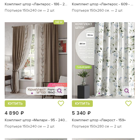
Комплект штор «Лантерос - 186 - 240 см»
Комплект штор «Лантерос - 609 - 260 см»
Портьера 150х240 см — 2 шт.
Портьера 150х260 см. — 2 шт.
NEW
КУПИТЬ
КУПИТЬ
4 890
руб.
5 340
руб.
Комплект штор «Мелари - 95 - 240 см»
Комплект штор «Лакрост - 159»
Портьера 150х240 см — 2 шт.
Портьера 150х280 см — 2 шт.