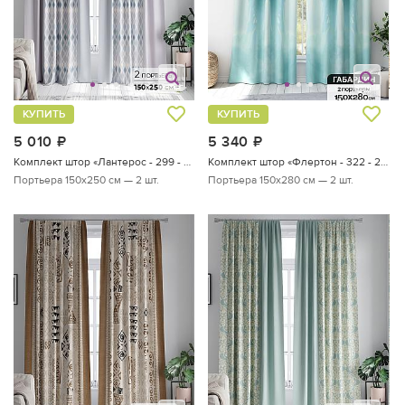
КУПИТЬ
КУПИТЬ
5 010
руб.
5 340
руб.
Комплект штор «Лантерос - 299 - 250 см»
Комплект штор «Флертон - 322 - 280 см»
Портьера 150х250 см — 2 шт.
Портьера 150х280 см — 2 шт.