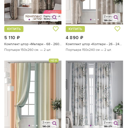
КУПИТЬ
КУПИТЬ
5 110
руб.
4 890
руб.
Комплект штор «Мелари - 68 - 260 см»
Комплект штор «Колтери - 26 - 240 см»
Портьера 150х260 см. — 2 шт.
Портьера 150х240 см — 2 шт.
NEW