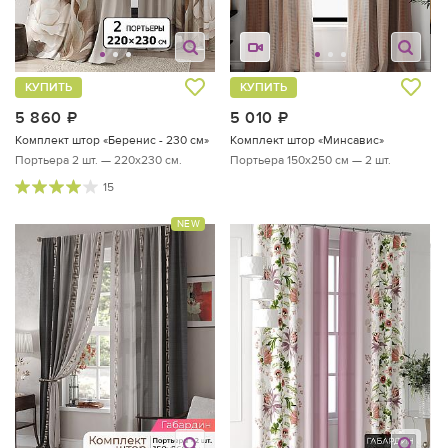
КУПИТЬ
КУПИТЬ
5 860
руб.
5 010
руб.
Комплект штор «Беренис - 230 см»
Комплект штор «Минсавис»
Портьера 2 шт. — 220х230 см.
Портьера 150х250 см — 2 шт.
15
NEW