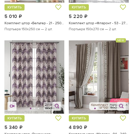
КУПИТЬ
КУПИТЬ
5 010
руб.
5 220
руб.
Комплект штор «Бельтер - 21 - 250 см»
Комплект штор «Фларонт - 53 - 270 см»
Портьера 150х250 см — 2 шт.
Портьера 150х270 см — 2 шт.
NEW
КУПИТЬ
КУПИТЬ
5 340
руб.
4 890
руб.
Комплект штор «Рикринсет»
Комплект штор «Мелари - 94 - 240 см»