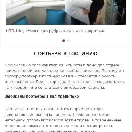
НТВ. Шоу «Мальцева» рубрика «Ключ от квартиры»
ПОРТЬЕРЫ В ГОСТИНУЮ
Оформлению зала как главной комнаты в доме для отдыха и
приема гостей всегда отдается особое внимание. Поэтому и к
подбору портьер в гостиную хозяйки относятся с особой
тщательностью. Ведь шторы должны не только создавать уют,
но и гармонично сочетаться с интерьером комнаты.
Выбираем портьеры в зал правильно
Портьеры - плотная ткань, которую применяют для
декорирования оконных проемов. Традиционно такие
материалы дополняют классическим тюлем, а современные
тенденции показали, что портьеры отлично смотрятся с
рулонными, римскими или японскими шторами.