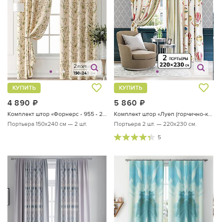
КУПИТЬ
КУПИТЬ
4 890
руб.
5 860
руб.
Комплект штор «Форнерс - 955 - 240 см»
Комплект штор «Луеп (горчично-красный) - 230 см»
Портьера 150х240 см — 2 шт.
Портьера 2 шт. — 220х230 см.
5