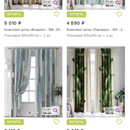
КУПИТЬ
КУПИТЬ
5 010
руб.
4 890
руб.
Комплект штор «Фларонт - 189 -250 см»
Комплект штор «Лантерос - 192 - 240 см»
Портьера 150х250 см — 2 шт.
Портьера 150х240 см — 2 шт.
КУПИТЬ
КУПИТЬ