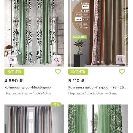
КУПИТЬ
КУПИТЬ
4 890
руб.
5 110
руб.
Комплект штор «Марфирос»
Комплект штор «Лакрост - 98 - 260 см»
Портьера 2 шт — 150х240 см.
Портьера 150х260 см. — 2 шт.
NEW