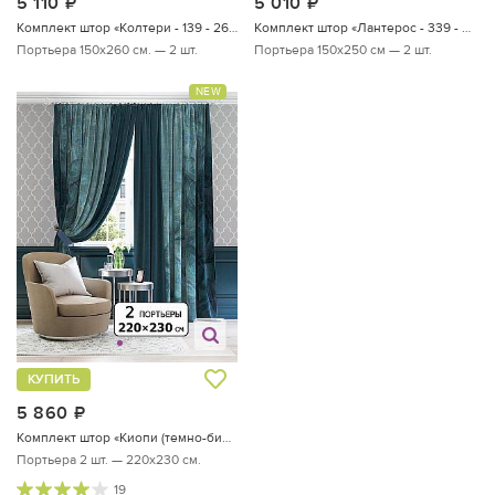
5 110
руб.
5 010
руб.
Комплект штор «Колтери - 139 - 260 см»
Комплект штор «Лантерос - 339 - 250 см»
Портьера 150х260 см. — 2 шт.
Портьера 150х250 см — 2 шт.
NEW
КУПИТЬ
5 860
руб.
Комплект штор «Киопи (темно-бирюзовый) - 230 см»
Портьера 2 шт. — 220х230 см.
19