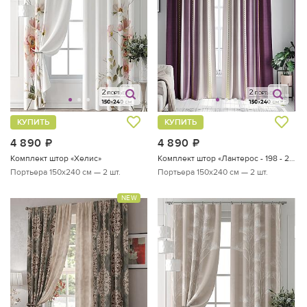
КУПИТЬ
КУПИТЬ
4 890
руб.
4 890
руб.
Комплект штор «Хелис»
Комплект штор «Лантерос - 198 - 240 см»
Портьера 150х240 см — 2 шт.
Портьера 150х240 см — 2 шт.
NEW