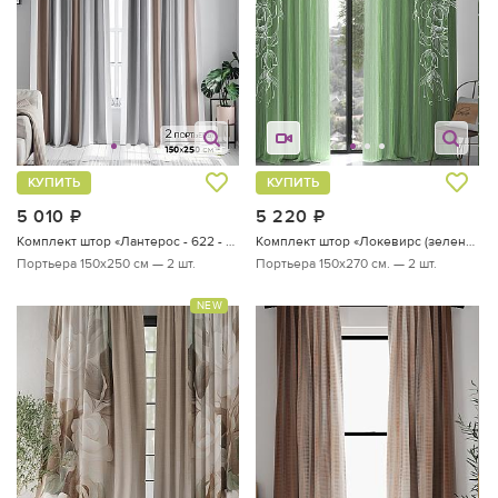
КУПИТЬ
КУПИТЬ
5 010
руб.
5 220
руб.
Комплект штор «Лантерос - 622 - 250 см»
Комплект штор «Локевирс (зеленый)»
Портьера 150х250 см — 2 шт.
Портьера 150х270 см. — 2 шт.
NEW