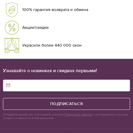
100% гарантия возврата и обмена
Акции/скидки
Украсили более 440 000 окон
Узнавайте о новинках и скидках первыми!
ПОДПИСАТЬСЯ
Отправляя форму, вы принимаете условия
Публичной оферты
и соглашаетесь получать
скидки и новости в e-mail рассылке