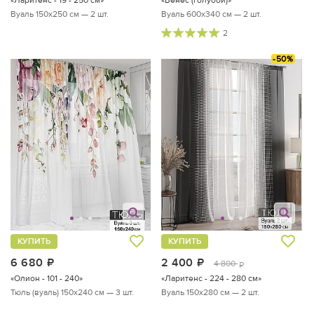
Вуаль 150х250 см — 2 шт.
Вуаль 600х340 см — 2 шт.
2
-50%
КУПИТЬ
КУПИТЬ
6 680
руб.
2 400
руб.
4 800
руб.
«Олион - 101 - 240»
«Ларитенс - 224 - 280 см»
Тюль (вуаль) 150х240 см — 3 шт.
Вуаль 150х280 см — 2 шт.