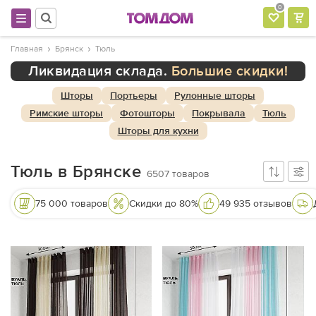
0
Главная
Брянск
Тюль
Ликвидация склада.
Большие скидки!
Шторы
Портьеры
Рулонные шторы
Римские шторы
Фотошторы
Покрывала
Тюль
Шторы для кухни
Тюль в Брянске
6507
товаров
75 000 товаров
Скидки до 80%
49 935 отзывов