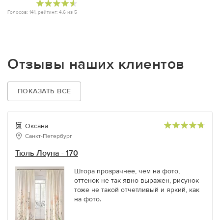
Голосов:
141
, рейтинг:
4.6
из
5
Отзывы наших клиентов
ПОКАЗАТЬ ВСЕ
Оксана
Санкт-Петербург
Тюль Лоуна - 170
Штора прозрачнее, чем на фото,
оттенок не так явно выражен, рисунок
тоже не такой отчетливый и яркий, как
на фото.