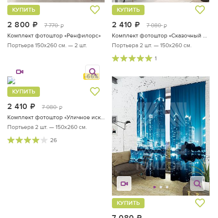
КУПИТЬ
КУПИТЬ
2 800
руб.
2 410
руб.
7 770
7 080
руб.
руб.
Комплект фотоштор «Ренфилорс»
Комплект фотоштор «Сказочный вид»
Портьера 150х260 см. — 2 шт.
Портьера 2 шт. — 150х260 см.
1
-66%
КУПИТЬ
2 410
руб.
7 080
руб.
Комплект фотоштор «Уличное искусство»
Портьера 2 шт. — 150х260 см.
26
КУПИТЬ
7 080
руб.