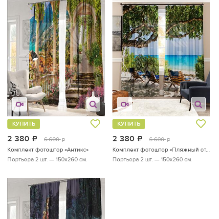
КУПИТЬ
КУПИТЬ
2 380
руб.
2 380
руб.
6 600
6 600
руб.
руб.
Комплект фотоштор «Антикс»
Комплект фотоштор «Пляжный отдых»
Портьера 2 шт. — 150х260 см.
Портьера 2 шт. — 150х260 см.