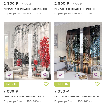
2 800
руб.
2 800
руб.
7 770
7 770
руб.
руб.
Комплект фотоштор «Ментриолс»
Комплект фотоштор «Нетронс»
Портьера 150х260 см. — 2 шт.
Портьера 150х260 см. — 2 шт.
КУПИТЬ
КУПИТЬ
7 080
руб.
7 080
руб.
Комплект фотоштор «Биг Бен»
Комплект фотоштор «Вечерний Чикаго»
Портьера 2 шт. — 150х260 см.
Портьера 2 шт. — 150х260 см.