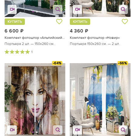
КУПИТЬ
КУПИТЬ
6 600
руб.
4 360
руб.
Комплект фотоштор «Альпийский уголок»
Комплект фотоштор «Новир»
Портьера 2 шт. — 150х260 см.
Портьера 150х260 см. — 2 шт.
1
-64%
-66%