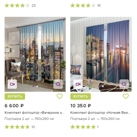
25
18
КУПИТЬ
КУПИТЬ
6 600
руб.
10 350
руб.
Комплект фотоштор «Вечерние небоскребы»
Комплект фотоштор «Ночная Венеция»
Портьера 2 шт. — 150х260 см.
Портьера 2 шт. — 150х260 см.
10
1