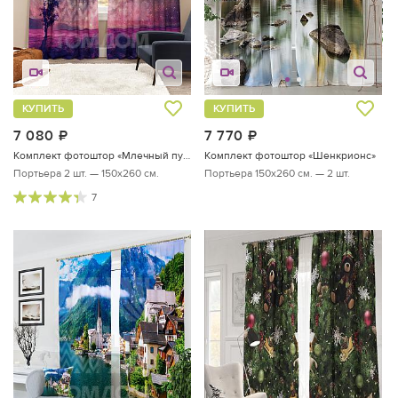
КУПИТЬ
КУПИТЬ
7 080
руб.
7 770
руб.
Комплект фотоштор «Млечный путь»
Комплект фотоштор «Шенкрионс»
Портьера 2 шт. — 150х260 см.
Портьера 150х260 см. — 2 шт.
7