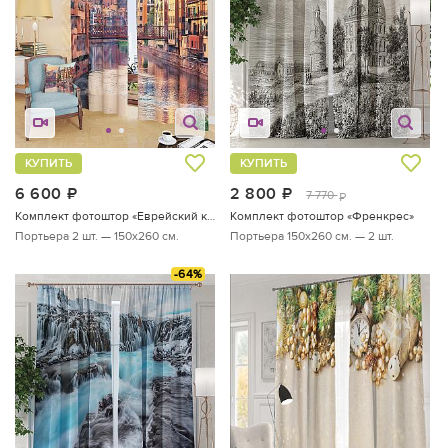
КУПИТЬ
КУПИТЬ
6 600
руб.
2 800
руб.
7 770
руб.
Комплект фотоштор «Еврейский квартал в Хероне»
Комплект фотоштор «Френкрес»
Портьера 2 шт. — 150х260 см.
Портьера 150х260 см. — 2 шт.
-64%