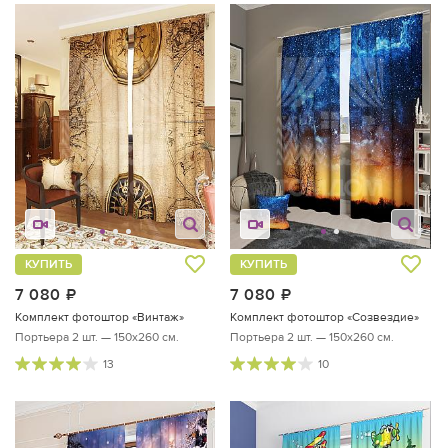
КУПИТЬ
КУПИТЬ
7 080
руб.
7 080
руб.
Комплект фотоштор «Винтаж»
Комплект фотоштор «Созвездие»
Портьера 2 шт. — 150х260 см.
Портьера 2 шт. — 150х260 см.
13
10