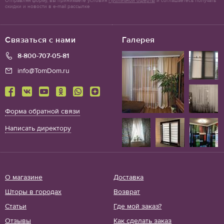
Отправляя форму, вы принимаете условия
Публичной оферты
и соглашаетесь получать
скидки и новости в e-mail рассылке
Связаться с нами
Галерея
8-800-707-05-81
info@TomDom.ru
Форма обратной связи
Написать директору
О магазине
Доставка
Шторы в городах
Возврат
Статьи
Где мой заказ?
Отзывы
Как сделать заказ