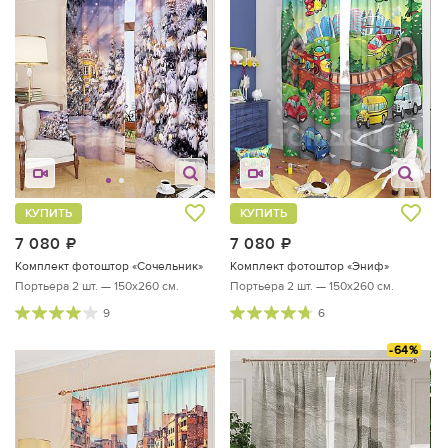
КУПИТЬ
КУПИТЬ
7 080
руб.
7 080
руб.
Комплект фотоштор «Сочельник»
Комплект фотоштор «Эниф»
Портьера 2 шт. — 150х260 см.
Портьера 2 шт. — 150х260 см.
9
6
-64%