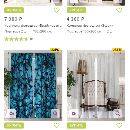
КУПИТЬ
КУПИТЬ
7 080
руб.
4 360
руб.
Комплект фотоштор «Бамбуковая долина»
Комплект фотоштор «Эфри»
Портьера 2 шт. — 150х260 см.
Портьера 150х260 см. — 2 шт.
10
-64%
-64%
КУПИТЬ
КУПИТЬ