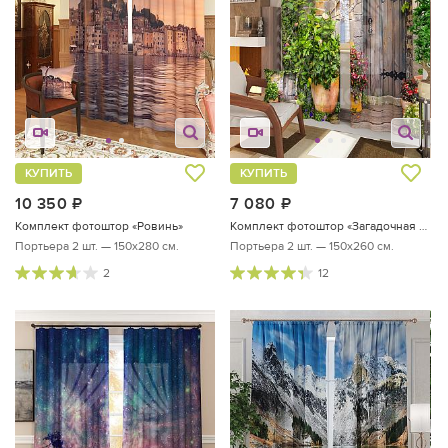
КУПИТЬ
КУПИТЬ
10 350
руб.
7 080
руб.
Комплект фотоштор «Ровинь»
Комплект фотоштор «Загадочная дверь»
Портьера 2 шт. — 150х280 см.
Портьера 2 шт. — 150х260 см.
2
12