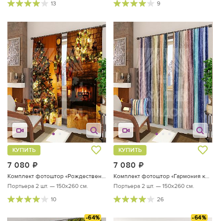
13
9
КУПИТЬ
КУПИТЬ
7 080
руб.
7 080
руб.
Комплект фотоштор «Рождественский вечер»
Комплект фотоштор «Гармония красок»
Портьера 2 шт. — 150х260 см.
Портьера 2 шт. — 150х260 см.
10
26
-64%
-64%