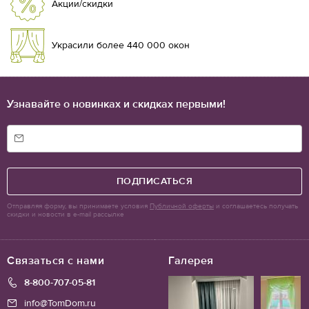
Акции/скидки
Украсили более 440 000 окон
Узнавайте о новинках и скидках первыми!
ПОДПИСАТЬСЯ
Отправляя форму, вы принимаете условия
Публичной оферты
и соглашаетесь получать
скидки и новости в e-mail рассылке
Связаться с нами
Галерея
8-800-707-05-81
info@TomDom.ru