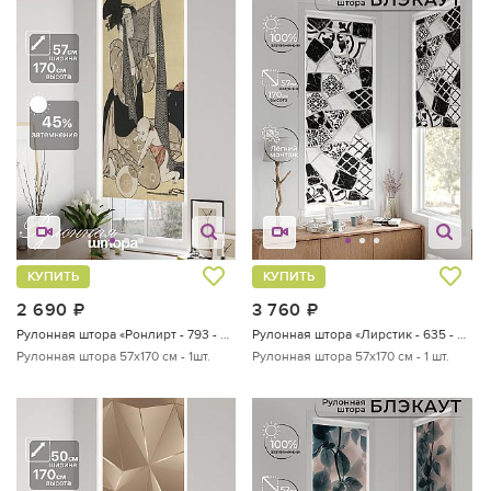
КУПИТЬ
КУПИТЬ
2 690
руб.
3 760
руб.
Рулонная штора «Ронлирт - 793 - ширина 57 см»
Рулонная штора «Лирстик - 635 - 57 см»
Рулонная штора 57х170 см - 1шт.
Рулонная штора 57х170 см - 1 шт.