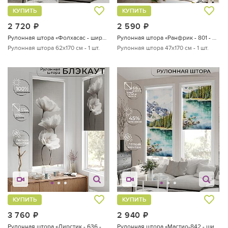
КУПИТЬ
КУПИТЬ
2 720
руб.
2 590
руб.
Рулонная штора «Фолхасас - ширина 62 см»
Рулонная штора «Ранфрик - 801 - ширина 47 см»
Рулонная штора 62х170 см - 1 шт.
Рулонная штора 47х170 см - 1 шт.
КУПИТЬ
КУПИТЬ
3 760
руб.
2 940
руб.
Рулонная штора «Лирстик - 636 - 57 см»
Рулонная штора «Мастио-842 - ширина 68 см, длина 170 см.»