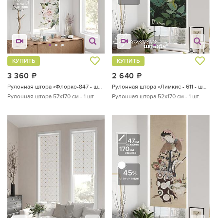
КУПИТЬ
КУПИТЬ
3 360
руб.
2 640
руб.
Рулонная штора «Флорко-847 - ширина 57 см, длина 170 см.»
Рулонная штора «Лимкис - 611 - ширина 52 см»
Рулонная штора 57х170 см - 1 шт.
Рулонная штора 52х170 см - 1 шт.