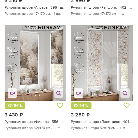
3 210
руб.
2 590
руб.
Рулонная штора «Анзара - 395 - ширина 47 см»
Рулонная штора «Ранфрик - 402 - ширина 47 см»
Рулонная штора 47х170 см. - 1 шт.
Рулонная штора 47х170 см - 1 шт.
КУПИТЬ
КУПИТЬ
3 430
руб.
3 280
руб.
Рулонная штора «Фиреда - 556 - ширина 62 см»
Рулонная штора «Ланетрикс - 404 - ширина 52 см»
Рулонная штора 62х170 см - 1 шт.
Рулонная штора 52х170см. - 1шт.