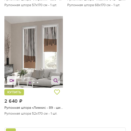
Рулонная штора 57х170 см - 1 шт.
Рулонная штора 68х170 см - 1 шт.
КУПИТЬ
2 640
руб.
Рулонная штора «Лимкис - 89 - ширина 52 см»
Рулонная штора 52х170 см - 1 шт.