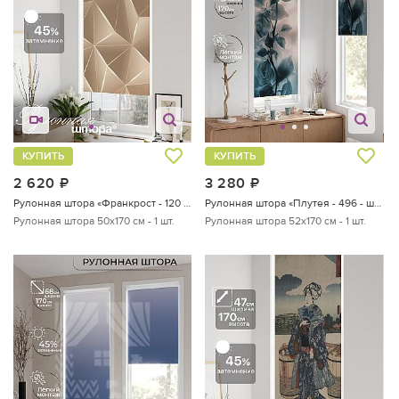
КУПИТЬ
КУПИТЬ
2 620
руб.
3 280
руб.
Рулонная штора «Франкрост - 120 - ширина 50 см»
Рулонная штора «Плутея - 496 - ширина 52 см»
Рулонная штора 50х170 см - 1 шт.
Рулонная штора 52х170 см - 1 шт.