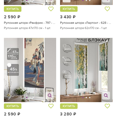
КУПИТЬ
КУПИТЬ
2 590
руб.
3 430
руб.
Рулонная штора «Ранфрик - 797 - ширина 47 см»
Рулонная штора «Лертонт - 628 - 62 см»
Рулонная штора 47х170 см - 1 шт.
Рулонная штора 62х170 см - 1 шт.
КУПИТЬ
КУПИТЬ
2 590
руб.
3 280
руб.