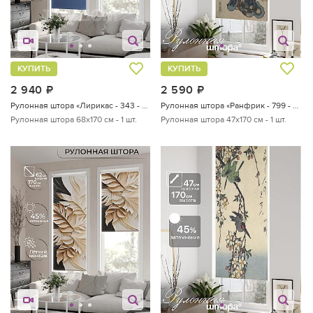
КУПИТЬ
КУПИТЬ
2 940
руб.
2 590
руб.
Рулонная штора «Лирикас - 343 - ширина 68 см»
Рулонная штора «Ранфрик - 799 - ширина 47 см»
Рулонная штора 68х170 см - 1 шт.
Рулонная штора 47х170 см - 1 шт.