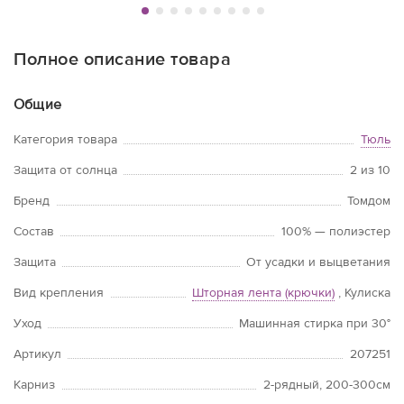
Полное описание товара
Общие
Категория товара
Тюль
Защита от солнца
2 из 10
Бренд
Томдом
Состав
100% — полиэстер
Защита
От усадки и выцветания
Вид крепления
Шторная лента (крючки)
, Кулиска
Уход
Машинная стирка при 30°
Артикул
207251
Карниз
2-рядный, 200-300см