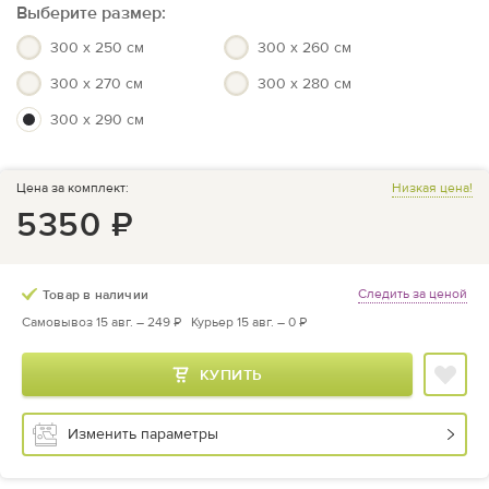
Выберите размер:
300 x 250 см
300 x 260 см
300 x 270 см
300 x 280 см
300 x 290 см
Цена за комплект:
Низкая цена!
5350
₽
Следить за ценой
Товар в наличии
Самовывоз 15 авг. –
249 ₽
Курьер 15 авг. –
0 ₽
КУПИТЬ
Изменить параметры