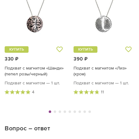
КУПИТЬ
КУПИТЬ
330 ₽
390 ₽
Подхват с магнитом «Шанди»
Подхват с магнитом «Лиз»
(пепел розы/черный)
(хром)
Подхват с магнитом — 1 шт.
Подхват с магнитом — 1 шт.
4
11
Вопрос – ответ