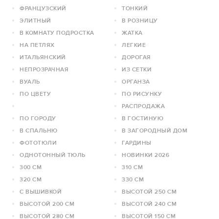
ФРАНЦУЗСКИЙ
ТОНКИЙ
ЭЛИТНЫЙ
В РОЗНИЦУ
В КОМНАТУ ПОДРОСТКА
ЖАТКА
НА ПЕТЛЯХ
ЛЕГКИЕ
ИТАЛЬЯНСКИЙ
ДОРОГАЯ
НЕПРОЗРАЧНАЯ
ИЗ СЕТКИ
ВУАЛЬ
ОРГАНЗА
ПО ЦВЕТУ
ПО РИСУНКУ
РАСПРОДАЖА
ПО ГОРОДУ
В ГОСТИНУЮ
В СПАЛЬНЮ
В ЗАГОРОДНЫЙ ДОМ
ФОТОТЮЛИ
ГАРДИНЫ
ОДНОТОННЫЙ ТЮЛЬ
НОВИНКИ 2026
300 СМ
310 СМ
320 СМ
330 СМ
С ВЫШИВКОЙ
ВЫСОТОЙ 250 СМ
ВЫСОТОЙ 200 СМ
ВЫСОТОЙ 240 СМ
ВЫСОТОЙ 280 СМ
ВЫСОТОЙ 150 СМ