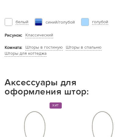
белый
голубой
синий/голубой
Классический
Рисунок:
Шторы в гостиную
Шторы в спальню
Комната:
Шторы для коттеджа
Аксессуары для
оформления штор:
ХИТ