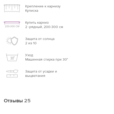
Крепление к карнизу
Кулиска
Купить карниз
2 -рядный, 200-300 см
200-300 СМ
Защита от солнца
2 из 10
Уход
Машинная стирка при 30°
Защита от усадки и
выцветания
Отзывы
25