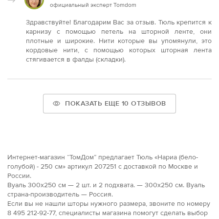
официальный эксперт Tomdom
Здравствуйте! Благодарим Вас за отзыв. Тюль крепится к
карнизу с помощью петель на шторной ленте, они
плотные и широкие. Нити которые вы упомянули, это
кордовые нити, с помощью которых шторная лента
стягивается в фалды (складки).
ПОКАЗАТЬ ЕЩЕ 10 ОТЗЫВОВ
Интернет-магазин “ТомДом” предлагает Тюль «Нариа (бело-
голубой) - 250 см» артикул 207251 с доставкой по Москве и
России.
Вуаль 300х250 см — 2 шт. и 2 подхвата. — 300x250 см. Вуаль
страна-производитель — Россия.
Если вы не нашли шторы нужного размера, звоните по номеру
8 495 212-92-77, специалисты магазина помогут сделать выбор