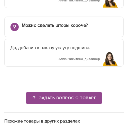
Алла Никитина, дизайнер
Можно сделать шторы короче?
Да, добавив к заказу услугу подшива.
Алла Никитина, дизайнер
ЗАДАТЬ ВОПРОС О ТОВАРЕ
Похожие товары в других разделах