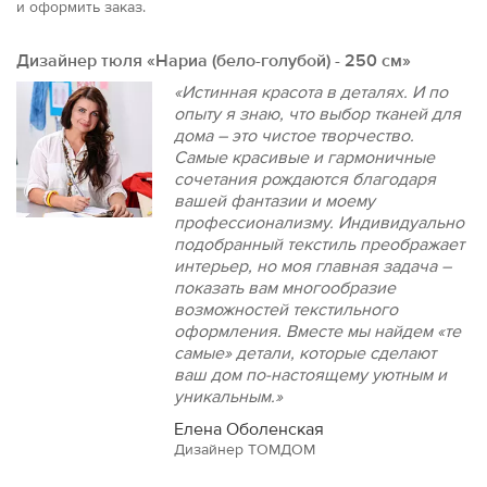
и оформить заказ.
Дизайнер тюля «Нариа (бело-голубой) - 250 см»
«Истинная красота в деталях. И по
опыту я знаю, что выбор тканей для
дома – это чистое творчество.
Самые красивые и гармоничные
сочетания рождаются благодаря
вашей фантазии и моему
профессионализму. Индивидуально
подобранный текстиль преображает
интерьер, но моя главная задача –
показать вам многообразие
возможностей текстильного
оформления. Вместе мы найдем «те
самые» детали, которые сделают
ваш дом по-настоящему уютным и
уникальным.»
Елена Оболенская
Дизайнер ТОМДОМ