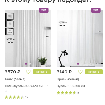
ХИТ
ХИТ
3570 ₽
3140 ₽
КУПИТЬ
КУПИТЬ
Тантс (белый)
Приам (белый)
Тюль (вуаль) 300х320 см — 1
Вуаль 300х250 см
шт.
5
12