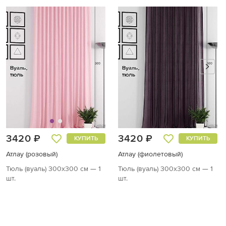
3420 ₽
3420 ₽
КУПИТЬ
КУПИТЬ
Атлау (розовый)
Атлау (фиолетовый)
Тюль (вуаль) 300х300 см — 1
Тюль (вуаль) 300х300 см — 1
шт.
шт.