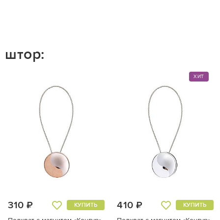
 штор:
ХИТ
310 ₽
410 ₽
КУПИТЬ
КУПИТЬ