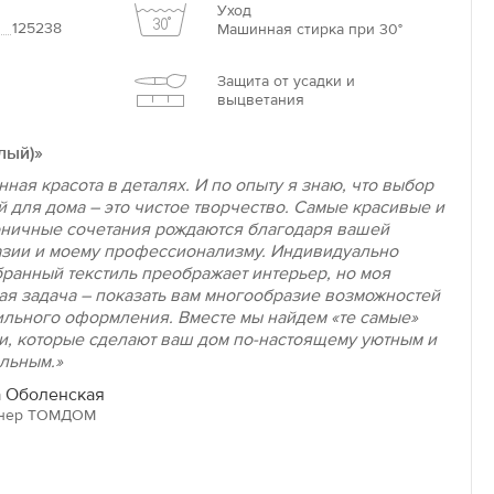
Уход
125238
Машинная стирка при 30°
Защита от усадки и
выцветания
лый)»
нная красота в деталях. И по опыту я знаю, что выбор
й для дома – это чистое творчество. Самые красивые и
ничные сочетания рождаются благодаря вашей
зии и моему профессионализму. Индивидуально
ранный текстиль преображает интерьер, но моя
ая задача – показать вам многообразие возможностей
ильного оформления. Вместе мы найдем «те самые»
и, которые сделают ваш дом по-настоящему уютным и
льным.»
 Оболенская
нер ТОМДОМ