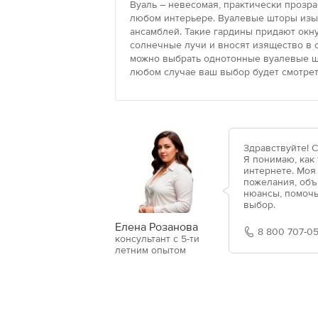
Вуаль – невесомая, практически прозра
любом интерьере. Вуалевые шторы изыс
ансамблей. Такие гардины придают окн
солнечные лучи и вносят изящество в
можно выбрать однотонные вуалевые шт
любом случае ваш выбор будет смотрет
Здравствуйте! 
Я понимаю, как
интернете. Моя
пожелания, объ
нюансы, помочь
выбор.
Елена Розанова
8 800 707-05
консультант с 5-ти
летним опытом