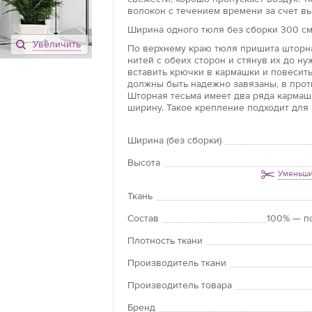
волокон с течением времени за счет вы
Ширина одного тюля без сборки 300 см,
Увеличить
По верхнему краю тюля пришита шторна
нитей с обеих сторон и стянув их до н
вставить крючки в кармашки и повесить
должны быть надежно завязаны, в прот
Шторная тесьма имеет два ряда кармашк
ширину. Такое крепление подходит для 
Ширина (без сборки)
Высота
Уменьши
Ткань
Состав
100% — п
Плотность ткани
Производитель ткани
Производитель товара
Бренд