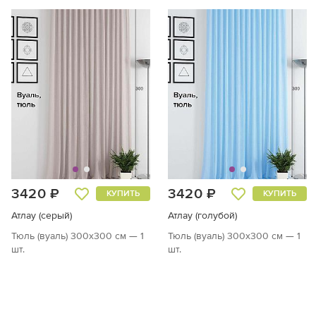
3420 ₽
3420 ₽
КУПИТЬ
КУПИТЬ
Атлау (серый)
Атлау (голубой)
Тюль (вуаль) 300х300 см — 1
Тюль (вуаль) 300х300 см — 1
шт.
шт.