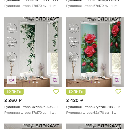
Рулонная штора 47х170 см - 1 шт.
Рулонная штора 57х170 см - 1шт.
КУПИТЬ
КУПИТЬ
3 360
руб.
3 430
руб.
Рулонная штора «Флорко-605 - ширина 57 см, длина 170 см.»
Рулонная штора «Рултис - 113 - ширина 62 см»
Рулонная штора 57х170 см - 1 шт.
Рулонная штора 62х170 см - 1 шт.