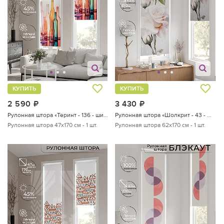
КУПИТЬ
КУПИТЬ
2 590
руб.
3 430
руб.
Рулонная штора «Теринт - 136 - ширина 47 см»
Рулонная штора «Шолкрит - 43 - ширина 62 см»
Рулонная штора 47х170 см - 1 шт.
Рулонная штора 62х170 см - 1 шт.