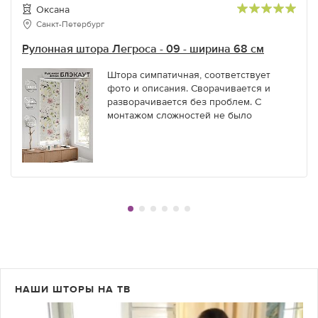
Оксана
Санкт-Петербург
Рулонная штора Легроса - 09 - ширина 68 см
Штора симпатичная, соответствует
фото и описания. Сворачивается и
разворачивается без проблем. С
монтажом сложностей не было
НАШИ ШТОРЫ НА ТВ