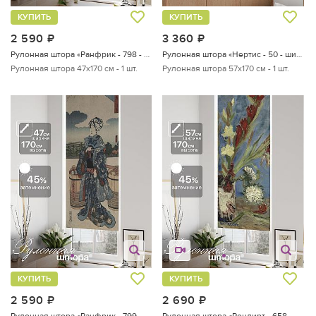
КУПИТЬ
КУПИТЬ
2 590
руб.
3 360
руб.
Рулонная штора «Ранфрик - 798 - ширина 47 см»
Рулонная штора «Нертис - 50 - ширина 57 см»
Рулонная штора 47х170 см - 1 шт.
Рулонная штора 57х170 см - 1 шт.
КУПИТЬ
КУПИТЬ
2 590
руб.
2 690
руб.
Рулонная штора «Ранфрик - 799 - ширина 47 см»
Рулонная штора «Ронлирт - 658 - ширина 57 см»