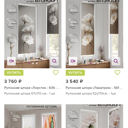
КУПИТЬ
КУПИТЬ
3 760
руб.
3 540
руб.
Рулонная штора «Лирстик - 636 - 57 см»
Рулонная штора «Ланетрикс - 581 - 52 см»
Рулонная штора 57х170 см - 1 шт.
Рулонная штора 52х170см. - 1шт.