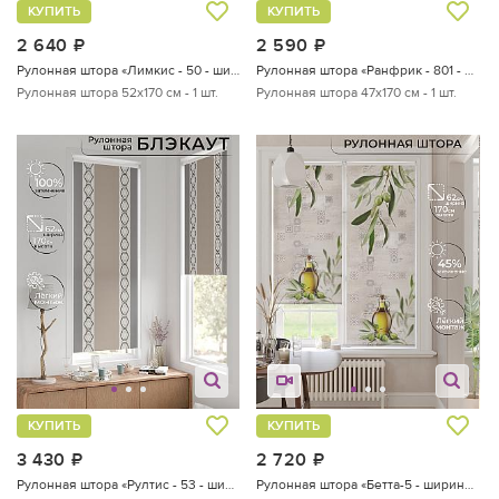
КУПИТЬ
КУПИТЬ
2 640
руб.
2 590
руб.
Рулонная штора «Лимкис - 50 - ширина 52 см»
Рулонная штора «Ранфрик - 801 - ширина 47 см»
Рулонная штора 52х170 см - 1 шт.
Рулонная штора 47х170 см - 1 шт.
КУПИТЬ
КУПИТЬ
3 430
руб.
2 720
руб.
Рулонная штора «Рултис - 53 - ширина 62 см»
Рулонная штора «Бетта-5 - ширина 62 см»