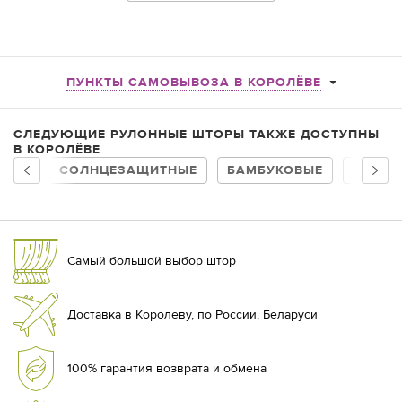
ПУНКТЫ САМОВЫВОЗА В КОРОЛЁВЕ
СЛЕДУЮЩИЕ РУЛОННЫЕ ШТОРЫ ТАКЖЕ ДОСТУПНЫ
В КОРОЛЁВЕ
СОЛНЦЕЗАЩИТНЫЕ
БАМБУКОВЫЕ
НА БА
Самый большой выбор штор
Доставка в Королеву, по России, Беларуси
100% гарантия возврата и обмена