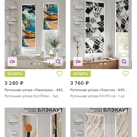
КУПИТЬ
КУПИТЬ
3 280
руб.
3 760
руб.
Рулонная штора «Ланетрикс - 492 - ширина 52 см»
Рулонная штора «Лирстик - 635 - 57 см»
Рулонная штора 52х170см. - 1шт.
Рулонная штора 57х170 см - 1 шт.