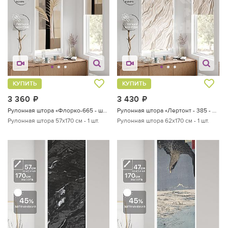
КУПИТЬ
КУПИТЬ
3 360
руб.
3 430
руб.
Рулонная штора «Флорко-665 - ширина 57 см, длина 170 см.»
Рулонная штора «Лертонт - 385 - ширина 62 см»
Рулонная штора 57х170 см - 1 шт.
Рулонная штора 62х170 см - 1 шт.