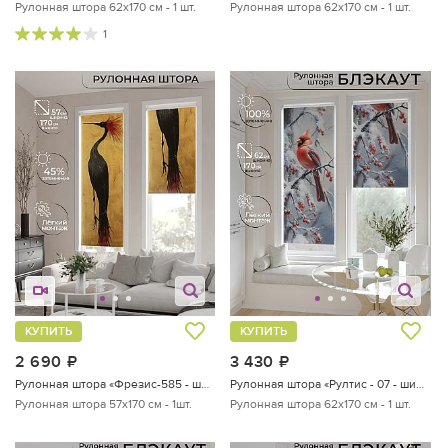
Рулонная штора 62х170 см - 1 шт.
Рулонная штора 62х170 см - 1 шт.
1
КУПИТЬ
КУПИТЬ
2 690
руб.
3 430
руб.
Рулонная штора «Фрезис-585 - ширина 57 см, длина 170 см.»
Рулонная штора «Рултис - 07 - ширина 62 см»
Рулонная штора 57х170 см - 1шт.
Рулонная штора 62х170 см - 1 шт.