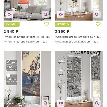
КУПИТЬ
КУПИТЬ
2 940
руб.
3 360
руб.
Рулонная штора «Нертонс - 111 - ширина 68 см»
Рулонная штора «Флорко-587 - ширина 57 см, длина 170 см.»
Рулонная штора 68х170 см - 1 шт.
Рулонная штора 57х170 см - 1 шт.