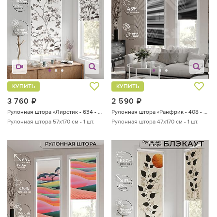
КУПИТЬ
КУПИТЬ
3 760
руб.
2 590
руб.
Рулонная штора «Лирстик - 634 - 57 см»
Рулонная штора «Ранфрик - 408 - ширина 47 см»
Рулонная штора 57х170 см - 1 шт.
Рулонная штора 47х170 см - 1 шт.