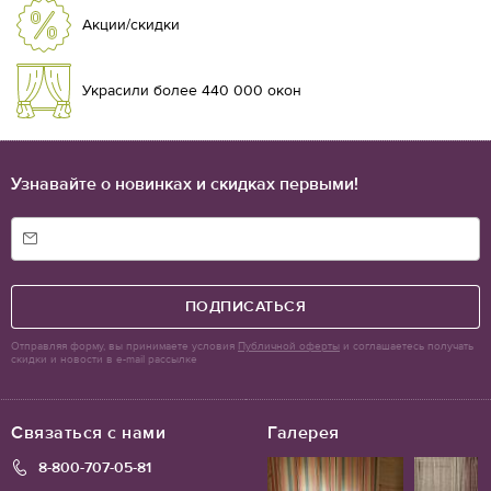
Акции/скидки
Украсили более 440 000 окон
Узнавайте о новинках и скидках первыми!
ПОДПИСАТЬСЯ
Отправляя форму, вы принимаете условия
Публичной оферты
и соглашаетесь получать
скидки и новости в e-mail рассылке
Связаться с нами
Галерея
8-800-707-05-81