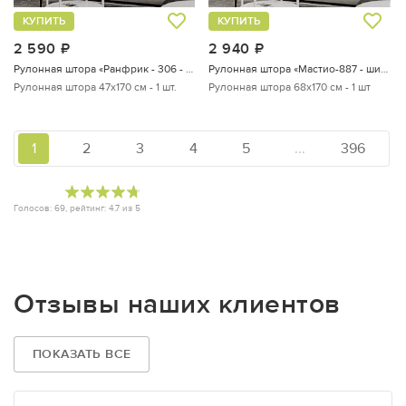
КУПИТЬ
КУПИТЬ
2 590
руб.
2 940
руб.
Рулонная штора «Ранфрик - 306 - ширина 47 см»
Рулонная штора «Мастио-887 - ширина 68 см, длина 170 см.»
Рулонная штора 47х170 см - 1 шт.
Рулонная штора 68х170 см - 1 шт
1
2
3
4
5
...
396
Голосов:
69
, рейтинг:
4.7
из
5
Отзывы наших клиентов
ПОКАЗАТЬ ВСЕ