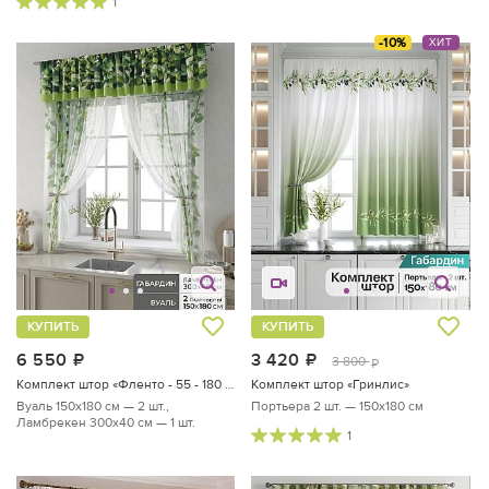
1
-10%
ХИТ
КУПИТЬ
КУПИТЬ
6 550
руб.
3 420
руб.
3 800
руб.
Комплект штор «Фленто - 55 - 180 см»
Комплект штор «Гринлис»
Вуаль 150х180 см — 2 шт.,
Портьера 2 шт. — 150х180 см
Ламбрекен 300х40 см — 1 шт.
1