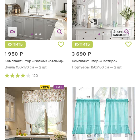
КУПИТЬ
КУПИТЬ
1 950
руб.
3 690
руб.
Комплект штор «Рилка-К (белый)»
Комплект штор «Ластиро»
Вуаль 150х170 см — 2 шт.
Портьеры 150х160 см — 2 шт.
120
-10%
ХИТ