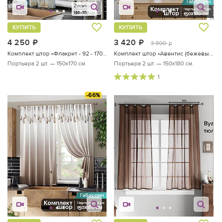
КУПИТЬ
КУПИТЬ
4 250
руб.
3 420
руб.
3 800
руб.
Комплект штор «Флакрит - 92 - 170 см»
Комплект штор «Авентис (бежевый)»
Портьера 2 шт. — 150х170 см.
Портьера 2 шт. — 150х180 см.
1
-66%