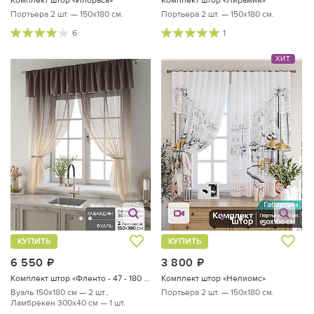
Комплект штор «Илораса»
Комплект штор «Лирамин»
Портьера 2 шт. — 150х180 см.
Портьера 2 шт. — 150х180 см.
6
1
ХИТ
КУПИТЬ
КУПИТЬ
6 550
руб.
3 800
руб.
Комплект штор «Фленто - 47 - 180 см»
Комплект штор «Нелиомс»
Вуаль 150х180 см — 2 шт.,
Портьера 2 шт. — 150х180 см.
Ламбрекен 300х40 см — 1 шт.