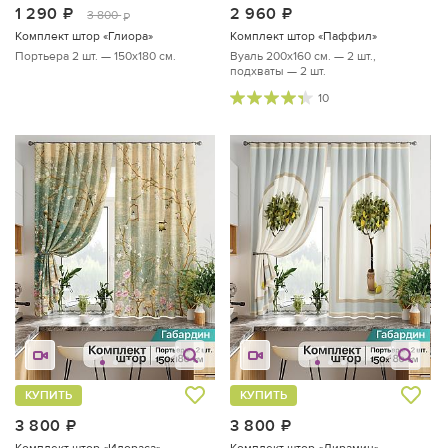
1 290
руб.
2 960
руб.
3 800
руб.
Комплект штор «Глиора»
Комплект штор «Паффил»
Портьера 2 шт. — 150х180 см.
Вуаль 200х160 см. — 2 шт.,
подхваты — 2 шт.
10
КУПИТЬ
КУПИТЬ
3 800
руб.
3 800
руб.