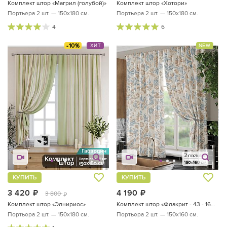
Комплект штор «Магрил (голубой)»
Комплект штор «Хотори»
Портьера 2 шт. — 150х180 см.
Портьера 2 шт. — 150х180 см.
4
6
-10%
ХИТ
NEW
КУПИТЬ
КУПИТЬ
3 420
руб.
4 190
руб.
3 800
руб.
Комплект штор «Элнириос»
Комплект штор «Флакрит - 43 - 160 см»
Портьера 2 шт. — 150х180 см.
Портьера 2 шт. — 150х160 см.