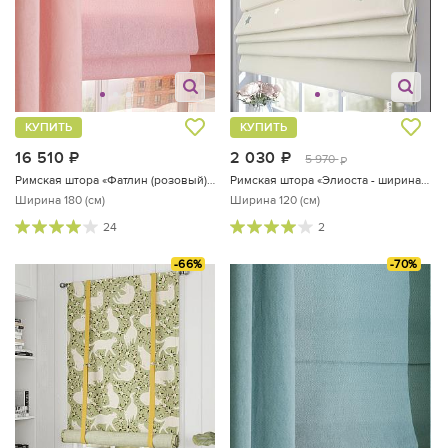
КУПИТЬ
КУПИТЬ
16 510
руб.
2 030
руб.
5 970
руб.
Римская штора «Фатлин (розовый) - ширина 180 см.»
Римская штора «Элиоста - ширина 120 см.»
Ширина 180 (см)
Ширина 120 (см)
24
2
-66%
-70%