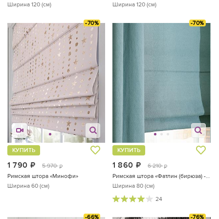
Ширина 120 (см)
Ширина 120 (см)
-70%
-70%
КУПИТЬ
КУПИТЬ
1 790
руб.
1 860
руб.
5 970
6 210
руб.
руб.
Римская штора «Минофи»
Римская штора «Фатлин (бирюза) - ширина 80 см.»
Ширина 60 (см)
Ширина 80 (см)
24
-66%
-76%