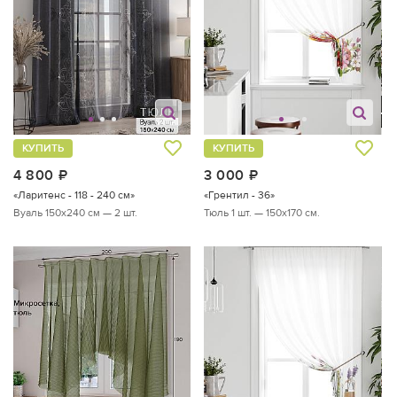
КУПИТЬ
КУПИТЬ
4 800
руб.
3 000
руб.
«Ларитенс - 118 - 240 см»
«Грентил - 36»
Вуаль 150х240 см — 2 шт.
Тюль 1 шт. — 150х170 см.