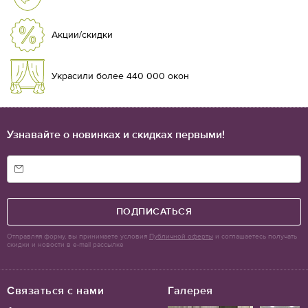
Акции/скидки
Украсили более 440 000 окон
Узнавайте о новинках и скидках первыми!
ПОДПИСАТЬСЯ
Отправляя форму, вы принимаете условия
Публичной оферты
и соглашаетесь получать
скидки и новости в e-mail рассылке
Связаться с нами
Галерея