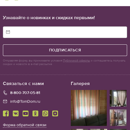
Узнавайте о новинках и скидках первыми!
ПОДПИСАТЬСЯ
Отправляя форму, вы принимаете условия
Публичной оферты
и соглашаетесь получать
скидки и новости в e-mail рассылке
Связаться с нами
Галерея
8-800-707-05-81
info@TomDom.ru
Форма обратной связи