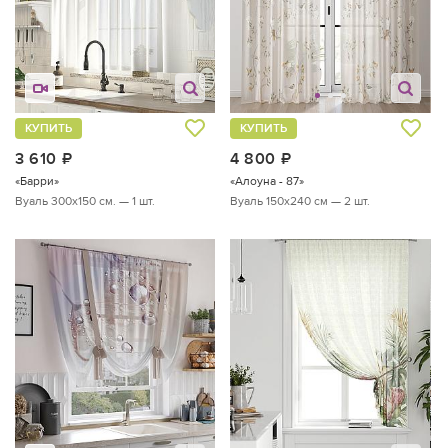
КУПИТЬ
КУПИТЬ
3 610
руб.
4 800
руб.
«Барри»
«Алоуна - 87»
Вуаль 300х150 см. — 1 шт.
Вуаль 150х240 см — 2 шт.