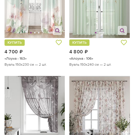
КУПИТЬ
КУПИТЬ
4 700
руб.
4 800
руб.
«Лоуна - 163»
«Алоуна - 106»
Вуаль 150х230 см — 2 шт.
Вуаль 150х240 см — 2 шт.