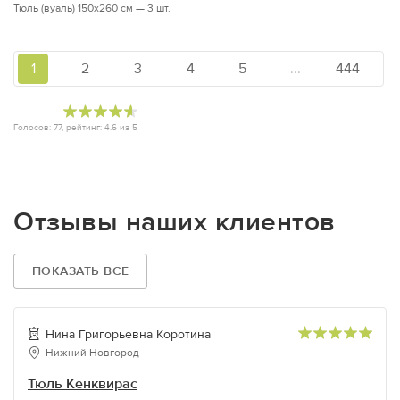
Тюль (вуаль) 150х260 см — 3 шт.
1
2
3
4
5
...
444
Голосов:
77
, рейтинг:
4.6
из
5
Отзывы наших клиентов
ПОКАЗАТЬ ВСЕ
Нина Григорьевна Коротина
Нижний Новгород
Тюль Кенквирас