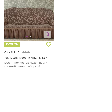
КУПИТЬ
2 670
руб.
4 310
руб.
Чехлы для мебели «812457521»
100% — полиэстер
Чехол на 3-х
местный диван с оборкой