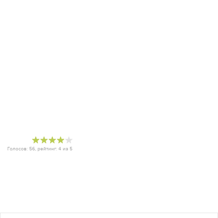
Голосов:
56
, рейтинг:
4
из
5