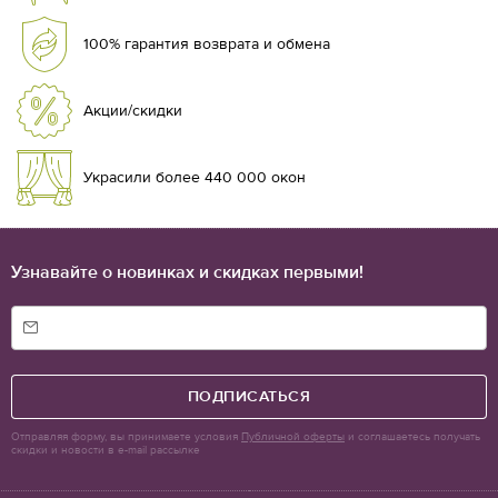
100% гарантия возврата и обмена
Акции/скидки
Украсили более 440 000 окон
Узнавайте о новинках и скидках первыми!
ПОДПИСАТЬСЯ
Отправляя форму, вы принимаете условия
Публичной оферты
и соглашаетесь получать
скидки и новости в e-mail рассылке