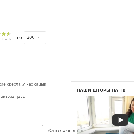
200
по
4.6
из
5
ие кресла. У нас самый
НАШИ ШТОРЫ НА ТВ
 низкие цены.
ПОКАЗАТЬ ЕЩЕ