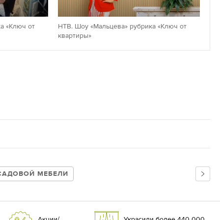
а «Ключ от
НТВ. Шоу «Мальцева» рубрика «Ключ от
квартиры»
САДОВОЙ МЕБЕЛИ
Акции/
Украсили более 440 000