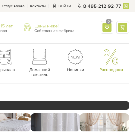
8-495-212-92-77
Статус заказа
Контакты
ВОЙТИ
0
15 лет
Цены ниже!
ывов
Собственная фабрика
крывала
Домашний
Новинки
Распродажа
текстиль