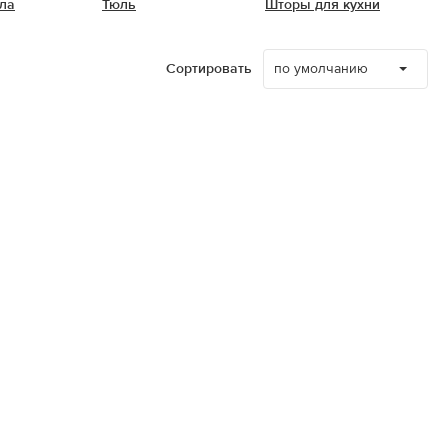
ла
Тюль
Шторы для кухни
по умолчанию
Сортировать