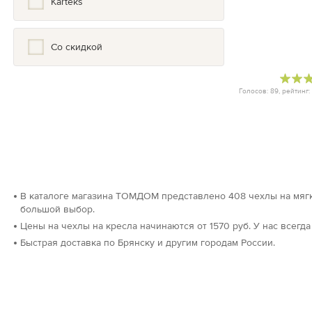
Karteks
Шотландия
Япония
Со скидкой
Голосов:
89
, рейтинг:
В каталоге магазина ТОМДОМ представлено 408 чехлы на мягк
большой выбор.
Цены на чехлы на кресла начинаются от 1570 руб. У нас всегда
Быстрая доставка по Брянску и другим городам России.