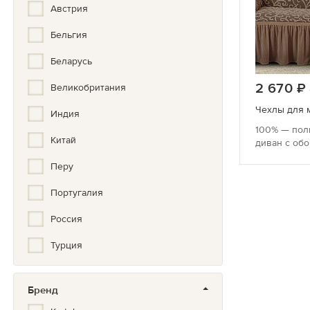
Австрия
Бельгия
Беларусь
2 670
Великобритания
Чехлы для 
Индия
100% — пол
Китай
диван с об
Перу
Португалия
Россия
Турция
Туркмения
Бренд
Франция