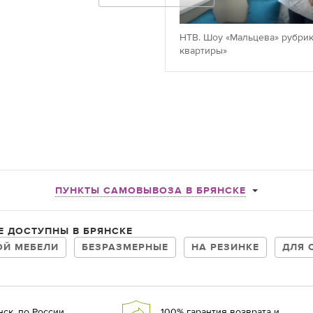
НТВ. Шоу «Мальцева» рубрик
квартиры»
ПУНКТЫ САМОВЫВОЗА В БРЯНСКЕ
Е ДОСТУПНЫ В БРЯНСКЕ
ОЙ МЕБЕЛИ
БЕЗРАЗМЕРНЫЕ
НА РЕЗИНКЕ
ДЛЯ 
ск, по России,
100% гарантия возврата и