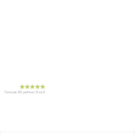
Голосов:
93
, рейтинг:
5
из
5