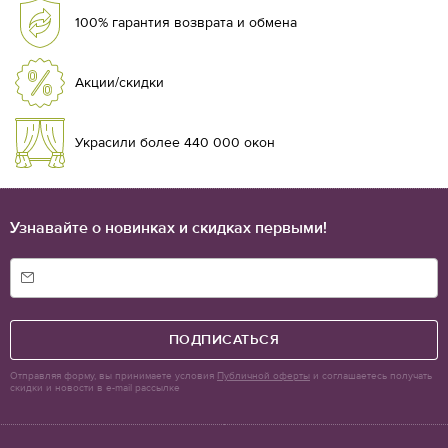
100% гарантия возврата и обмена
Акции/скидки
Украсили более 440 000 окон
Узнавайте о новинках и скидках первыми!
ПОДПИСАТЬСЯ
Отправляя форму, вы принимаете условия
Публичной оферты
и соглашаетесь получать
скидки и новости в e-mail рассылке