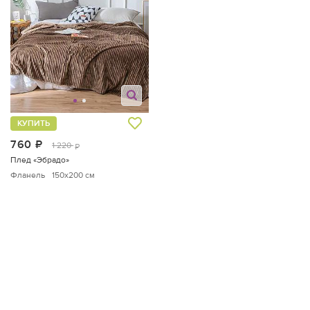
КУПИТЬ
760
руб.
1 220
руб.
Плед «Эбрадо»
Фланель
150x200 см