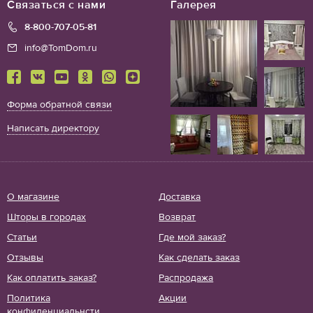
Связаться с нами
Галерея
8-800-707-05-81
info@TomDom.ru
Форма обратной связи
Написать директору
О магазине
Доставка
Шторы в городах
Возврат
Статьи
Где мой заказ?
Отзывы
Как сделать заказ
Как оплатить заказ?
Распродажа
Политика
Акции
конфиденциальнсти