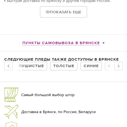
Быстрая доставка по Брянску и другим городам России.
ПОКАЗАТЬ ЕЩЕ
ПУНКТЫ САМОВЫВОЗА В БРЯНСКЕ
СЛЕДУЮЩИЕ ПЛЕДЫ ТАКЖЕ ДОСТУПНЫ В БРЯНСКЕ
ПУШИСТЫЕ
ТОЛСТЫЕ
СИНИЕ
ОДНОТО
Самый большой выбор штор
Доставка в Брянск, по России, Беларуси