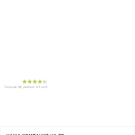
Голосов:
96
, рейтинг:
4.3
из
5