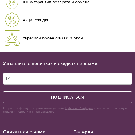
100% гарантия возврата и обмена
Акции/скидки
Украсили более 440 000 окон
Узнавайте о новинках и скидках первыми!
ПОДПИСАТЬСЯ
Отправляя форму, вы принимаете условия
Публичной оферты
и соглашаетесь получать
скидки и новости в e-mail рассылке
Связаться с нами
Галерея