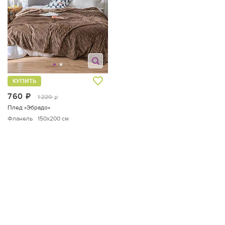
КУПИТЬ
760
руб.
1 220
руб.
Плед «Эбрадо»
Фланель
150x200 см