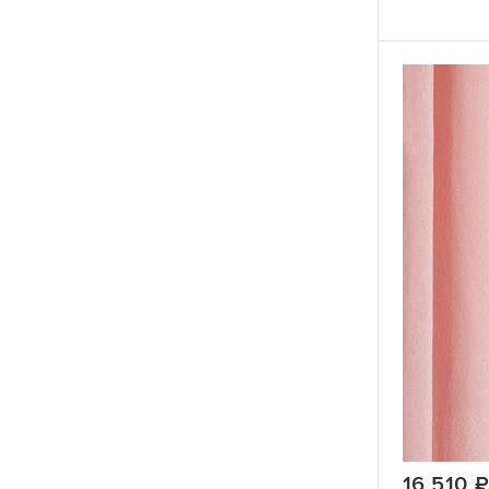
16 510