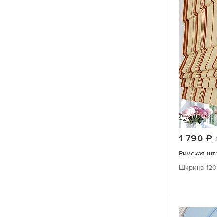
1 790
Римская што
Ширина 120 