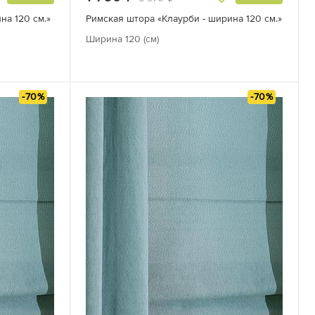
на 120 см.»
Римская штора «Клаурби - ширина 120 см.»
Ширина 120 (см)
-70%
-70%