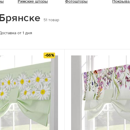
ры
Римские шторы
Фотошторы
Покрыва
 Брянске
51
товар
Доставка от 1 дня
-66%