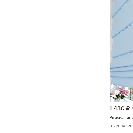
1 430
Римская што
Ширина 120 