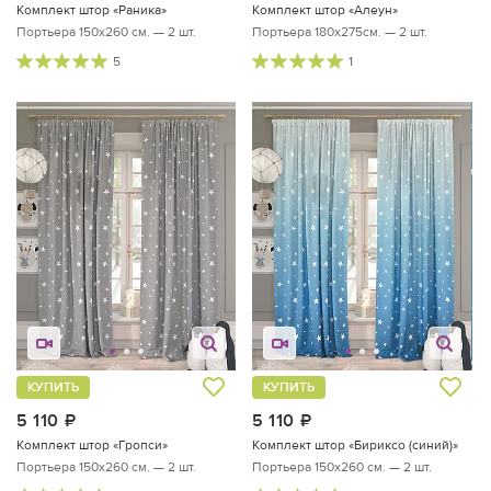
Комплект штор «Раника»
Комплект штор «Алеун»
Портьера 150х260 см. — 2 шт.
Портьера 180х275см. — 2 шт.
5
1
КУПИТЬ
КУПИТЬ
5 110
руб.
5 110
руб.
Комплект штор «Гропси»
Комплект штор «Бириксо (синий)»
Портьера 150х260 см. — 2 шт.
Портьера 150х260 см. — 2 шт.