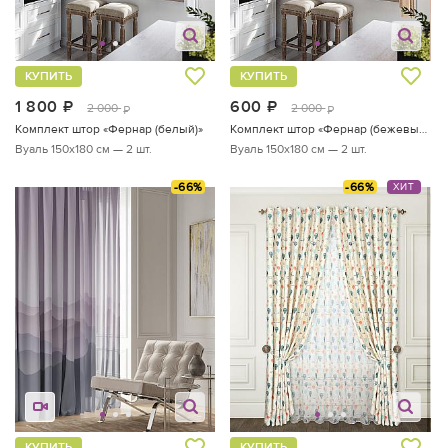
КУПИТЬ
КУПИТЬ
1 800
руб.
600
руб.
2 000
2 000
руб.
руб.
Комплект штор «Фернар (белый)»
Комплект штор «Фернар (бежевый)»
Вуаль 150х180 см — 2 шт.
Вуаль 150х180 см — 2 шт.
-66%
-66%
ХИТ
КУПИТЬ
КУПИТЬ