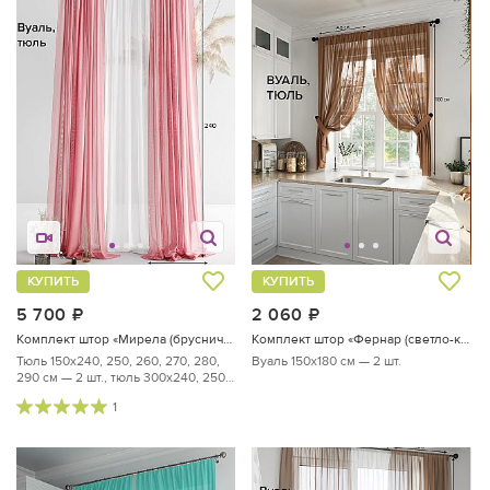
КУПИТЬ
КУПИТЬ
5 700
руб.
2 060
руб.
Комплект штор «Мирела (брусничный) - 240 см»
Комплект штор «Фернар (светло-коричневый)»
Тюль 150х240, 250, 260, 270, 280,
Вуаль 150х180 см — 2 шт.
290 см — 2 шт., тюль 300х240, 250,
...
1