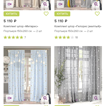
КУПИТЬ
КУПИТЬ
5 110
руб.
5 110
руб.
Комплект штор «Митарис»
Комплект штор «Гилорис (желтый)»
Портьера 150х260 см. — 2 шт.
Портьера 150х260 см. — 2 шт.
7
18