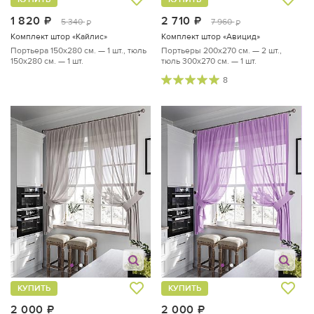
1 820
руб.
2 710
руб.
5 340
7 960
руб.
руб.
Комплект штор «Кайлис»
Комплект штор «Авицид»
Портьера 150х280 см. — 1 шт., тюль
Портьеры 200х270 см. — 2 шт.,
150х280 см. — 1 шт.
тюль 300х270 см. — 1 шт.
8
КУПИТЬ
КУПИТЬ
2 000
руб.
2 000
руб.