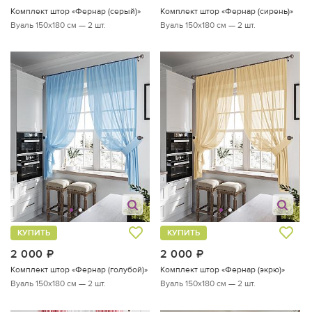
Комплект штор «Фернар (серый)»
Комплект штор «Фернар (сирень)»
Вуаль 150х180 см — 2 шт.
Вуаль 150х180 см — 2 шт.
КУПИТЬ
КУПИТЬ
2 000
руб.
2 000
руб.
Комплект штор «Фернар (голубой)»
Комплект штор «Фернар (экрю)»
Вуаль 150х180 см — 2 шт.
Вуаль 150х180 см — 2 шт.