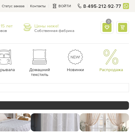
8-495-212-92-77
Статус заказа
Контакты
ВОЙТИ
0
15 лет
Цены ниже!
ывов
Собственная фабрика
крывала
Домашний
Новинки
Распродажа
текстиль