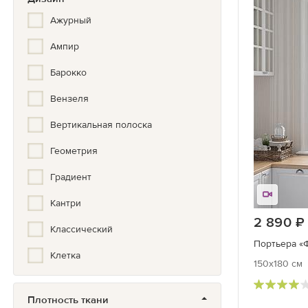
Ажурный
Ампир
Барокко
Вензеля
Вертикальная полоска
Геометрия
Градиент
Кантри
2 890
Классический
Портьера «
Клетка
150x180 см
Комбинированные
Плотность ткани
Кухонный