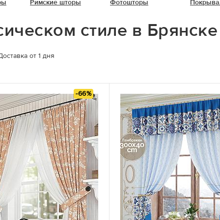
ры
Римские шторы
Фотошторы
Покрыва
сическом стиле в Брянск
Доставка от 1 дня
-66%