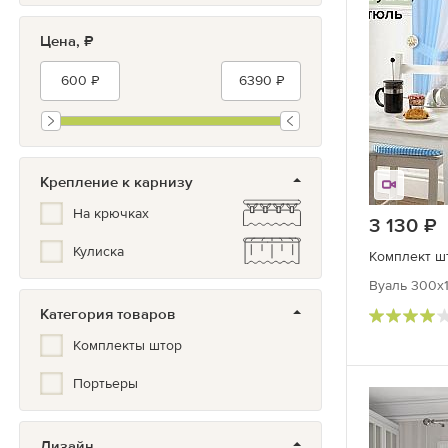
Цена, ₽
Крепление к карнизу
На крючках
3 130
р
Кулиска
Комплект шт
Вуаль 300х1
Категория товаров
Комплекты штор
Портьеры
Дизайн