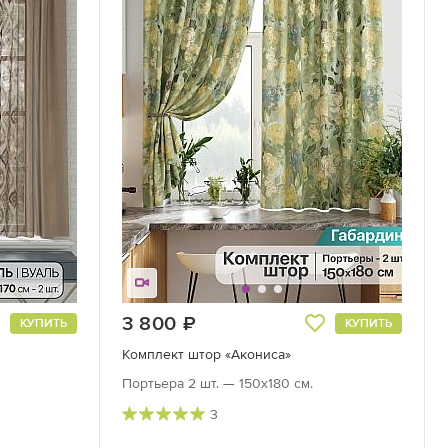
3 800
руб.
КУПИТЬ
КУПИТЬ
Комплект штор «Акониса»
Портьера 2 шт. — 150х180 см.
3