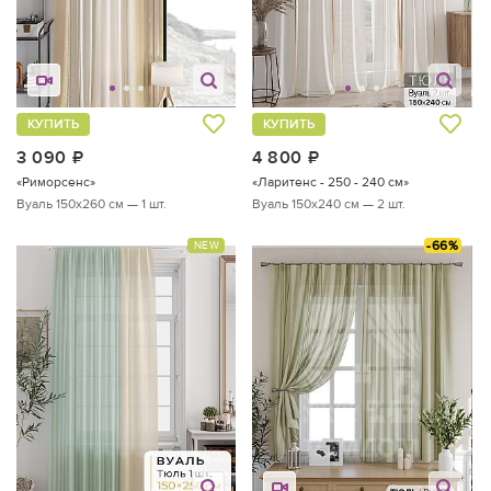
КУПИТЬ
КУПИТЬ
3 090
руб.
4 800
руб.
«Риморсенс»
«Ларитенс - 250 - 240 см»
Вуаль 150х260 см — 1 шт.
Вуаль 150х240 см — 2 шт.
-66%
NEW