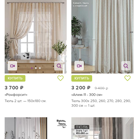
КУПИТЬ
КУПИТЬ
3 700
руб.
3 200
руб.
9 400
руб.
«Ронфорсит»
«Алим-11 - 300 см»
Тюль 2 шт. — 150х180 см.
Тюль 300х 250, 260, 270, 280, 290,
300 см — 1 шт.