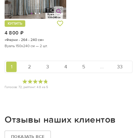
КУПИТЬ
4 800
руб.
«Ферни - 264 - 240 см»
Вуаль 150х240 см — 2 шт.
1
2
3
4
5
...
33
Голосов:
72
, рейтинг:
4.8
из
5
Отзывы наших клиентов
ПОКАЗАТЬ ВСЕ