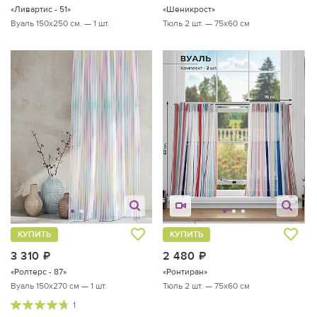
«Ливартис - 51»
«Шеникрост»
Вуаль 150х250 см. — 1 шт.
Тюль 2 шт. — 75х60 см
КУПИТЬ
КУПИТЬ
3 310
руб.
2 480
руб.
«Ролтерс - 87»
«Ронтиран»
Вуаль 150х270 см — 1 шт.
Тюль 2 шт. — 75х60 см
1