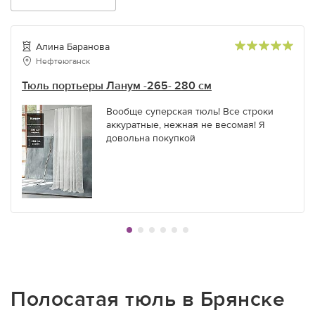
Алина Баранова
Нефтеюганск
Тюль портьеры Ланум -265- 280 см
Вообще суперская тюль! Все строки
аккуратные, нежная не весомая! Я
довольна покупкой
Полосатая тюль в Брянске