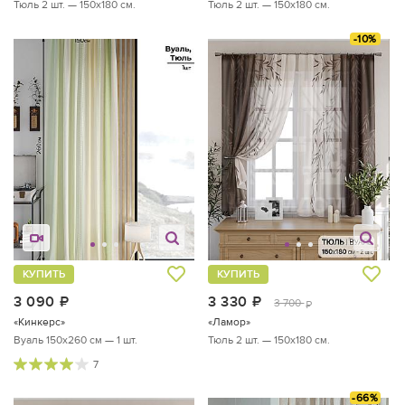
Тюль 2 шт. — 150х180 см.
Тюль 2 шт. — 150х180 см.
-10%
КУПИТЬ
КУПИТЬ
3 090
руб.
3 330
руб.
3 700
руб.
«Кинкерс»
«Ламор»
Вуаль 150х260 см — 1 шт.
Тюль 2 шт. — 150х180 см.
7
-66%