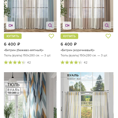
КУПИТЬ
КУПИТЬ
6 400
руб.
6 400
руб.
«Битрин (бежево-мятный)»
«Битрин (коричневый)»
Тюль (вуаль) 150х280 см. — 3 шт.
Тюль (вуаль) 150х280 см. — 3 шт.
42
42