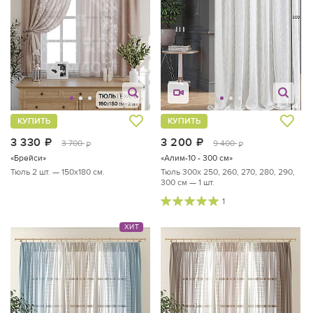
КУПИТЬ
КУПИТЬ
3 330
руб.
3 200
руб.
3 700
9 400
руб.
руб.
«Брейси»
«Алим-10 - 300 см»
Тюль 2 шт. — 150х180 см.
Тюль 300х 250, 260, 270, 280, 290,
300 см — 1 шт.
1
ХИТ