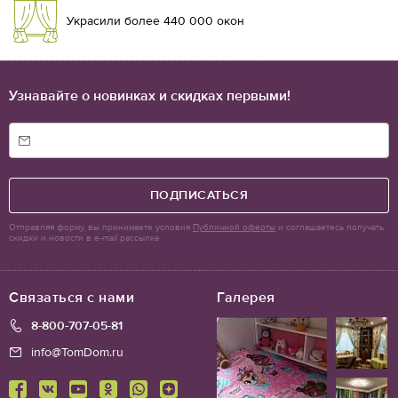
Украсили более 440 000 окон
Узнавайте о новинках и скидках первыми!
ПОДПИСАТЬСЯ
Отправляя форму, вы принимаете условия
Публичной оферты
и соглашаетесь получать
скидки и новости в e-mail рассылке
Связаться с нами
Галерея
8-800-707-05-81
info@TomDom.ru