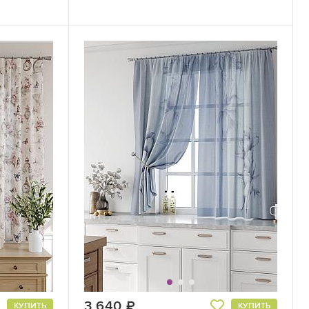
3 640
руб.
КУПИТЬ
КУПИТЬ