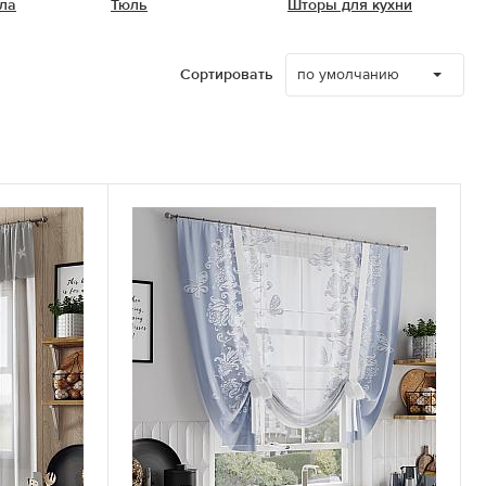
ла
Тюль
Шторы для кухни
по умолчанию
Сортировать