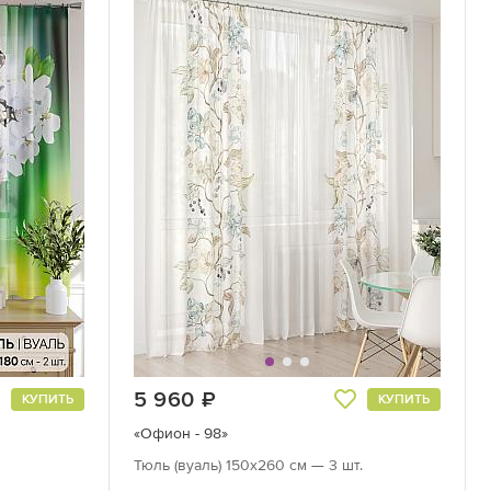
5 960
руб.
КУПИТЬ
КУПИТЬ
«Офион - 98»
Тюль (вуаль) 150х260 см — 3 шт.