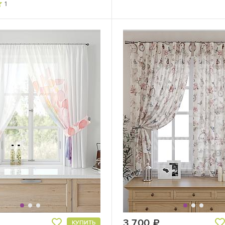
1
руб.
3 700
руб.
КУПИТЬ