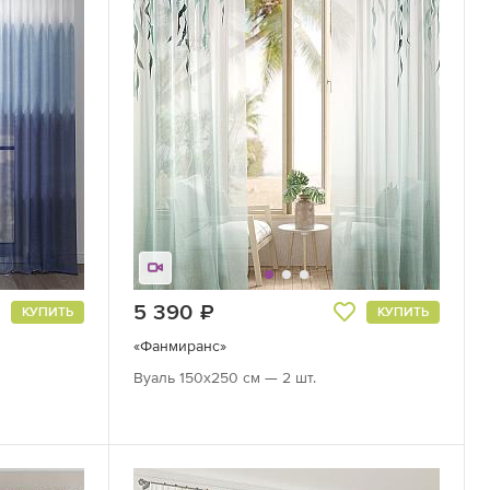
5 390
руб.
КУПИТЬ
КУПИТЬ
«Фанмиранс»
Вуаль 150х250 см — 2 шт.