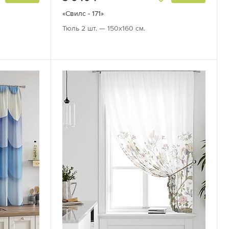
«Свилс - 171»
Тюль 2 шт. — 150х160 см.