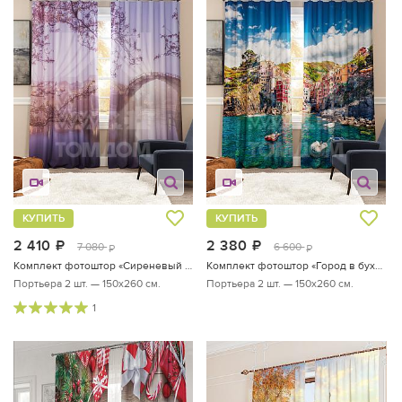
КУПИТЬ
КУПИТЬ
2 410
руб.
2 380
руб.
7 080
6 600
руб.
руб.
Комплект фотоштор «Сиреневый мост»
Комплект фотоштор «Город в бухте»
Портьера 2 шт. — 150х260 см.
Портьера 2 шт. — 150х260 см.
1