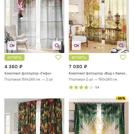
КУПИТЬ
КУПИТЬ
4 360
руб.
7 080
руб.
Комплект фотоштор «Гифи»
Комплект фотоштор «Вид с балкона»
Портьера 150х260 см. — 2 шт.
Портьера 2 шт. — 150х260 см.
54
-66%