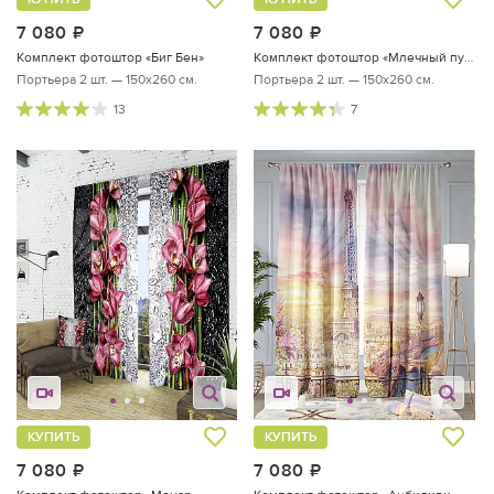
7 080
руб.
7 080
руб.
Комплект фотоштор «Биг Бен»
Комплект фотоштор «Млечный путь»
Портьера 2 шт. — 150х260 см.
Портьера 2 шт. — 150х260 см.
13
7
КУПИТЬ
КУПИТЬ
7 080
руб.
7 080
руб.