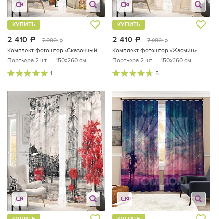
КУПИТЬ
КУПИТЬ
2 410
руб.
2 410
руб.
7 080
7 080
руб.
руб.
Комплект фотоштор «Сказочный вид»
Комплект фотоштор «Жасмин»
Портьера 2 шт. — 150х260 см.
Портьера 2 шт. — 150х260 см.
1
5
КУПИТЬ
КУПИТЬ