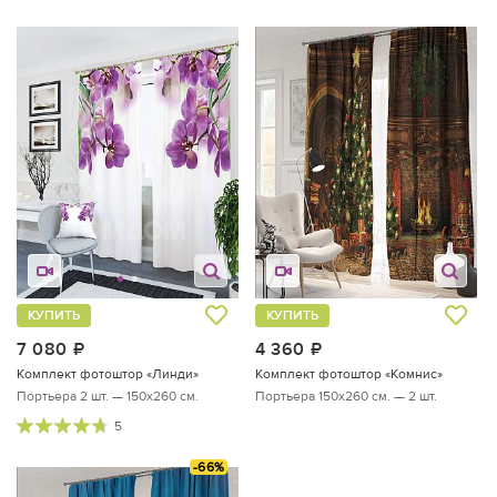
КУПИТЬ
КУПИТЬ
7 080
руб.
4 360
руб.
Комплект фотоштор «Линди»
Комплект фотоштор «Комнис»
Портьера 2 шт. — 150х260 см.
Портьера 150х260 см. — 2 шт.
5
-66%