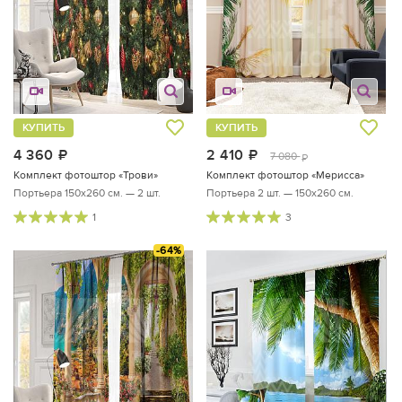
КУПИТЬ
КУПИТЬ
4 360
руб.
2 410
руб.
7 080
руб.
Комплект фотоштор «Трови»
Комплект фотоштор «Мерисса»
Портьера 150х260 см. — 2 шт.
Портьера 2 шт. — 150х260 см.
1
3
-64%