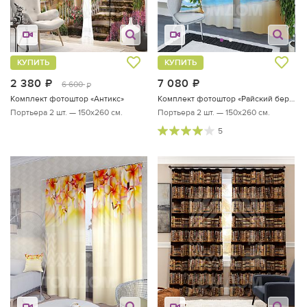
КУПИТЬ
КУПИТЬ
2 380
руб.
7 080
руб.
6 600
руб.
Комплект фотоштор «Антикс»
Комплект фотоштор «Райский берег»
Портьера 2 шт. — 150х260 см.
Портьера 2 шт. — 150х260 см.
5