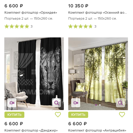
6 600
руб.
10 350
руб.
Комплект фотоштор «Орхидея»
Комплект фотоштор «Осенний водопад»
Портьера 2 шт. — 150х260 см.
Портьера 2 шт. — 150х260 см.
3
3
КУПИТЬ
КУПИТЬ
6 600
руб.
6 600
руб.
Комплект фотоштор «Дэнджир»
Комплект фотоштор «Антрацибия»