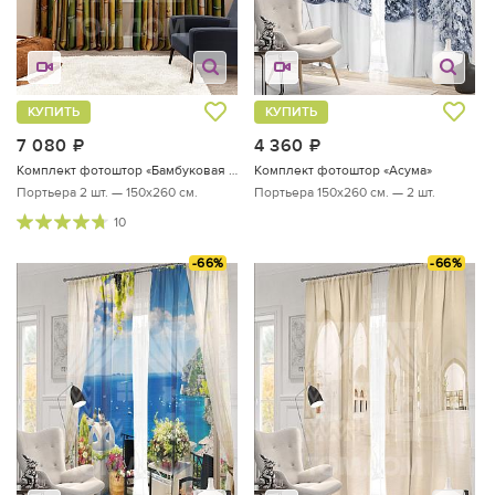
КУПИТЬ
КУПИТЬ
7 080
руб.
4 360
руб.
Комплект фотоштор «Бамбуковая долина»
Комплект фотоштор «Асума»
Портьера 2 шт. — 150х260 см.
Портьера 150х260 см. — 2 шт.
10
-66%
-66%