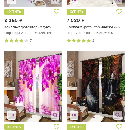
КУПИТЬ
КУПИТЬ
8 250
руб.
7 080
руб.
Комплект фотоштор «Маунт»
Комплект фотоштор «Книжный мир»
Портьера 2 шт. — 150х260 см.
Портьера 2 шт. — 150х260 см.
7
2
КУПИТЬ
КУПИТЬ