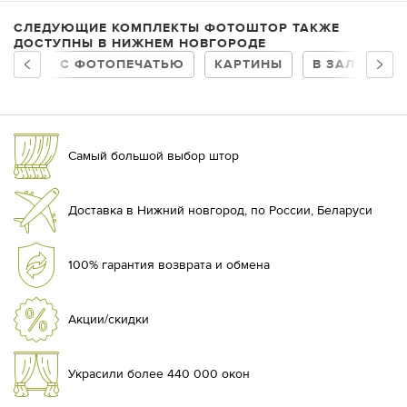
СЛЕДУЮЩИЕ КОМПЛЕКТЫ ФОТОШТОР ТАКЖЕ
ДОСТУПНЫ В НИЖНЕМ НОВГОРОДЕ
С ФОТОПЕЧАТЬЮ
КАРТИНЫ
В ЗАЛ
ДЛ
Самый большой выбор штор
Доставка в Нижний новгород, по России, Беларуси
100% гарантия возврата и обмена
Акции/скидки
Украсили более 440 000 окон