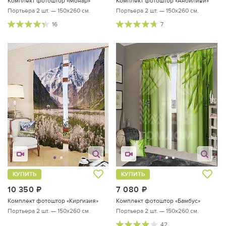
Комплект фотоштор «Монар»
Комплект фотоштор «Анбиливи»
Портьера 2 шт. — 150х260 см.
Портьера 2 шт. — 150х260 см.
16
7
КУПИТЬ
КУПИТЬ
10 350
руб.
7 080
руб.
Комплект фотоштор «Киргизия»
Комплект фотоштор «Бамбус»
Портьера 2 шт. — 150х260 см.
Портьера 2 шт. — 150х260 см.
42