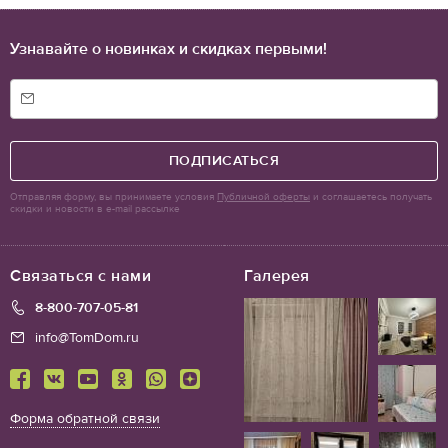
Узнавайте о новинках и скидках первыми!
ПОДПИСАТЬСЯ
Отправляя форму, вы принимаете условия
Публичной оферты
и соглашаетесь получать
скидки и новости в e-mail рассылке
Связаться с нами
Галерея
8-800-707-05-81
info@TomDom.ru
Форма обратной связи