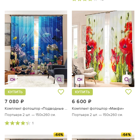
КУПИТЬ
КУПИТЬ
7 080
руб.
6 600
руб.
Комплект фотоштор «Подводные обитатели»
Комплект фотоштор «Макфи»
Портьера 2 шт. — 150х260 см.
Портьера 2 шт. — 150х260 см.
1
-66%
-64%