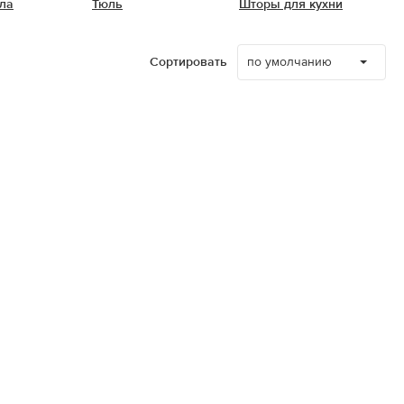
ла
Тюль
Шторы для кухни
по умолчанию
Сортировать