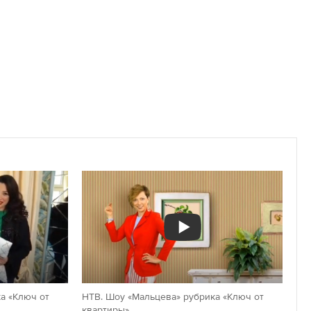
а «Ключ от
НТВ. Шоу «Мальцева» рубрика «Ключ от
квартиры»