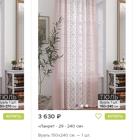
3 630
руб.
КУПИТЬ
КУПИТЬ
«Ланрет - 29 - 240 см»
Вуаль 150х240 см. — 1 шт.