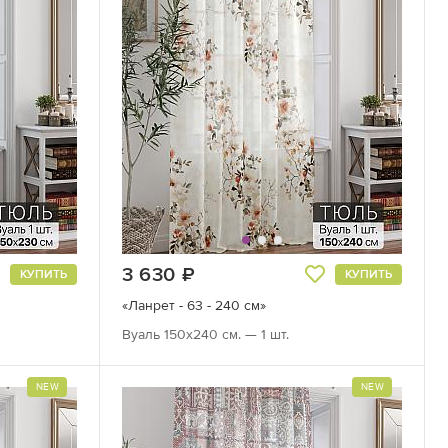
3 630
руб.
КУПИТЬ
КУПИТЬ
«Ланрет - 63 - 240 см»
Вуаль 150х240 см. — 1 шт.
NEW
NEW