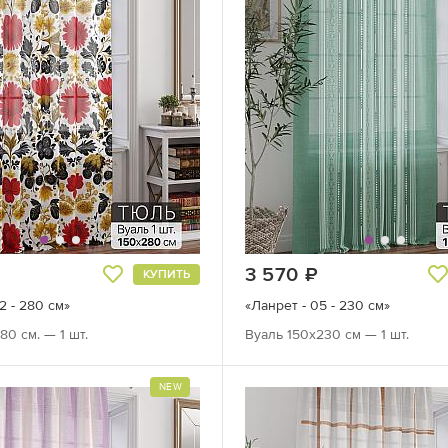
руб.
3 570
руб.
КУПИТЬ
2 - 280 см»
«Ланрет - 05 - 230 см»
80 см. — 1 шт.
Вуаль 150х230 см — 1 шт.
NEW