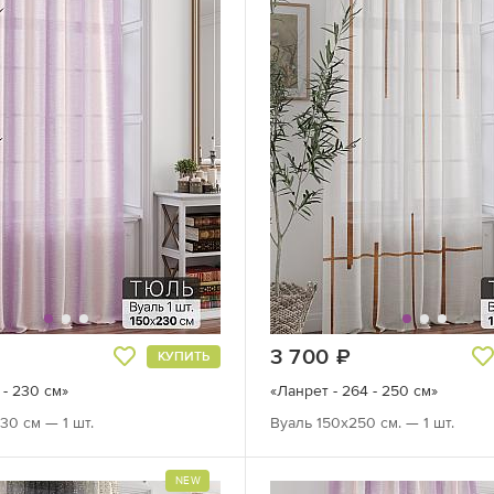
руб.
3 700
руб.
КУПИТЬ
 - 230 см»
«Ланрет - 264 - 250 см»
30 см — 1 шт.
Вуаль 150х250 см. — 1 шт.
NEW