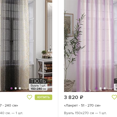
руб.
3 820
руб.
КУПИТЬ
7 - 240 см»
«Ланрет - 51 - 270 см»
40 см. — 1 шт.
Вуаль 150х270 см — 1 шт.