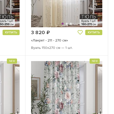
3 820
руб.
КУПИТЬ
КУПИТЬ
«Ланрет - 211 - 270 см»
Вуаль 150х270 см — 1 шт.
NEW
NEW