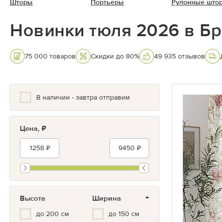
Шторы
Портьеры
Рулонные што
Новинки тюля 2026 в Б
75 000 товаров
Скидки до 80%
49 935 отзывов
В наличии - завтра отправим
Цена, ₽
Высота
Ширина
до 200 см
до 150 см