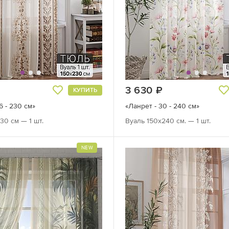
руб.
3 630
руб.
КУПИТЬ
6 - 230 см»
«Ланрет - 30 - 240 см»
30 см — 1 шт.
Вуаль 150х240 см. — 1 шт.
NEW