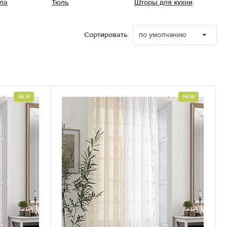
ла
Тюль
Шторы для кухни
по умолчанию
Сортировать
NEW
NEW