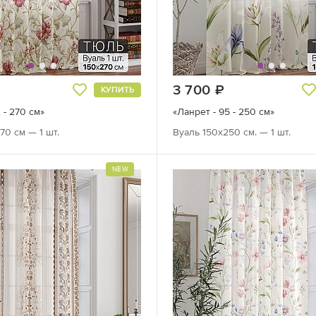
руб.
3 700
руб.
КУПИТЬ
 - 270 см»
«Ланрет - 95 - 250 см»
70 см — 1 шт.
Вуаль 150х250 см. — 1 шт.
NEW