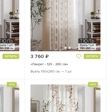
3 760
руб.
КУПИТЬ
КУПИТЬ
«Ланрет - 120 - 260 см»
Вуаль 150х260 см. — 1 шт.
NEW
NEW