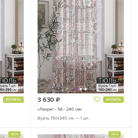
3 630
руб.
КУПИТЬ
КУПИТЬ
«Ланрет - 56 - 240 см»
Вуаль 150х240 см. — 1 шт.
NEW
NEW