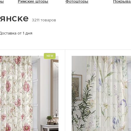
ры
Римские шторы
Фотошторы
Покрыва
рянске
3211
товаров
Доставка от 1 дня
NEW