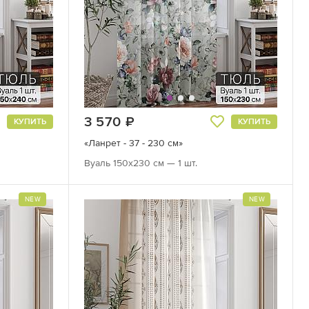
3 570
руб.
КУПИТЬ
КУПИТЬ
«Ланрет - 37 - 230 см»
Вуаль 150х230 см — 1 шт.
NEW
NEW