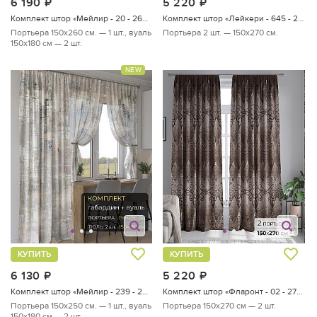
6 190
руб.
5 220
руб.
Комплект штор «Мейлир - 20 - 260 см»
Комплект штор «Лейкери - 645 - 270 см»
Портьера 150х260 см. — 1 шт., вуаль
Портьера 2 шт. — 150х270 см.
150х180 см — 2 шт.
NEW
КУПИТЬ
КУПИТЬ
6 130
руб.
5 220
руб.
Комплект штор «Мейлир - 239 - 250 см»
Комплект штор «Фларонт - 02 - 270 см»
Портьера 150х250 см. — 1 шт., вуаль
Портьера 150х270 см — 2 шт.
150х180 см — 2 шт.