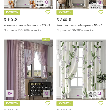
КУПИТЬ
КУПИТЬ
5 110
руб.
5 340
руб.
Комплект штор «Форнерс - 313 - 260 см»
Комплект штор «Флертон - 561 - 280 см»
Портьера 150х260 см. — 2 шт.
Портьера 150х280 см — 2 шт.
NEW
КУПИТЬ
КУПИТЬ