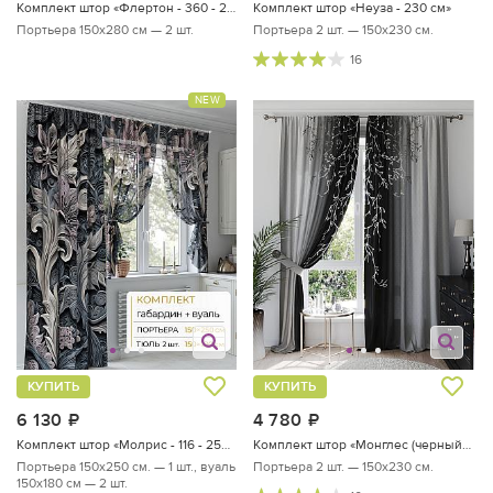
Комплект штор «Флертон - 360 - 280 см»
Комплект штор «Неуза - 230 см»
Портьера 150х280 см — 2 шт.
Портьера 2 шт. — 150х230 см.
16
NEW
КУПИТЬ
КУПИТЬ
6 130
руб.
4 780
руб.
Комплект штор «Молрис - 116 - 250 см»
Комплект штор «Монглес (черный) - 230 см»
Портьера 150х250 см. — 1 шт., вуаль
Портьера 2 шт. — 150х230 см.
150х180 см — 2 шт.