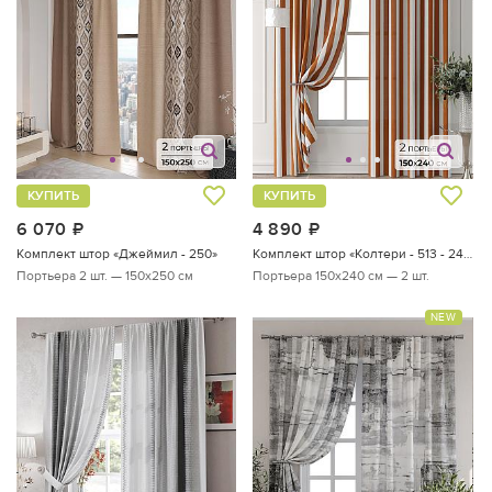
КУПИТЬ
КУПИТЬ
6 070
руб.
4 890
руб.
Комплект штор «Джеймил - 250»
Комплект штор «Колтери - 513 - 240 см»
Портьера 2 шт. — 150х250 см
Портьера 150х240 см — 2 шт.
NEW