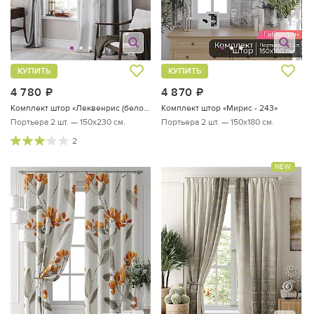
КУПИТЬ
КУПИТЬ
4 780
руб.
4 870
руб.
Комплект штор «Леквенрис (бело-серый) - 230 см»
Комплект штор «Мирис - 243»
Портьера 2 шт. — 150х230 см.
Портьера 2 шт. — 150х180 см.
2
NEW