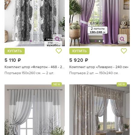
КУПИТЬ
КУПИТЬ
5 110
руб.
5 920
руб.
Комплект штор «Флертон - 468 - 260 см»
Комплект штор «Ливарио - 240 см»
Портьера 150х260 см. — 2 шт.
Портьера 2 шт. — 150х240 см.
NEW
NEW