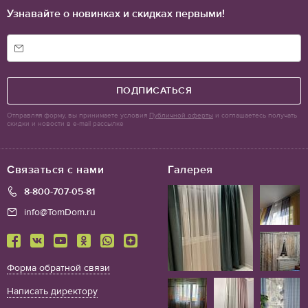
Узнавайте о новинках и скидках первыми!
ПОДПИСАТЬСЯ
Отправляя форму, вы принимаете условия
Публичной оферты
и соглашаетесь получать
скидки и новости в e-mail рассылке
Связаться с нами
Галерея
8-800-707-05-81
info@TomDom.ru
Форма обратной связи
Написать директору