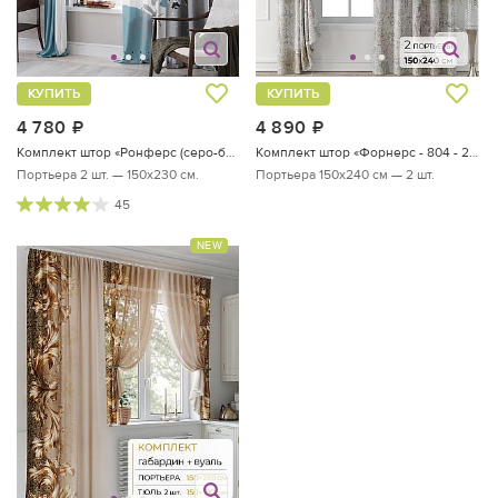
КУПИТЬ
КУПИТЬ
4 780
руб.
4 890
руб.
Комплект штор «Ронферс (серо-бирюзовый) - 230 см»
Комплект штор «Форнерс - 804 - 240 см»
Портьера 2 шт. — 150х230 см.
Портьера 150х240 см — 2 шт.
45
NEW