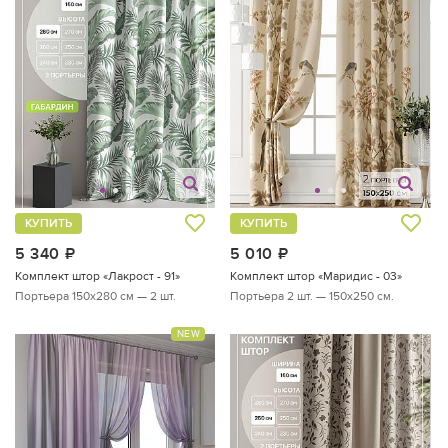
КУПИТЬ
КУПИТЬ
5 340
руб.
5 010
руб.
Комплект штор «Лакрост - 91»
Комплект штор «Маридис - 03»
Портьера 150х280 см — 2 шт.
Портьера 2 шт. — 150х250 см.
NEW