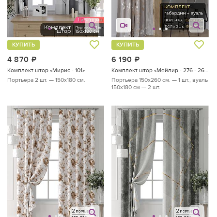
КУПИТЬ
КУПИТЬ
4 870
руб.
6 190
руб.
Комплект штор «Мирис - 101»
Комплект штор «Мейлир - 276 - 260 см»
Портьера 2 шт. — 150х180 см.
Портьера 150х260 см. — 1 шт., вуаль
150х180 см — 2 шт.