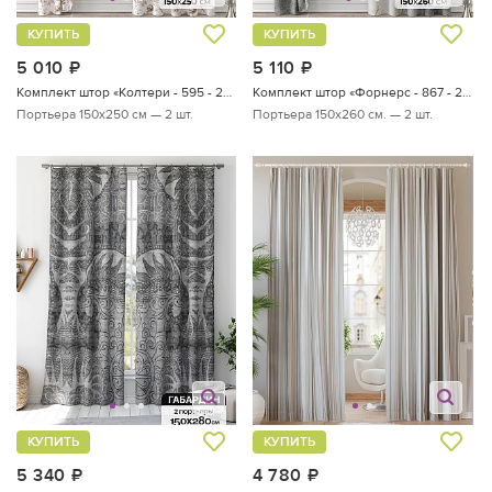
КУПИТЬ
КУПИТЬ
5 010
руб.
5 110
руб.
Комплект штор «Колтери - 595 - 250 см»
Комплект штор «Форнерс - 867 - 260 см»
Портьера 150х250 см — 2 шт.
Портьера 150х260 см. — 2 шт.
КУПИТЬ
КУПИТЬ
5 340
руб.
4 780
руб.