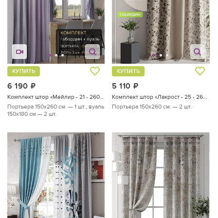
КУПИТЬ
КУПИТЬ
6 190
руб.
5 110
руб.
Комплект штор «Мейлир - 21 - 260 см»
Комплект штор «Лакрост - 25 - 260 см»
Портьера 150х260 см. — 1 шт., вуаль
Портьера 150х260 см. — 2 шт.
150х180 см — 2 шт.