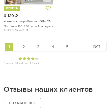
КУПИТЬ
6 130
руб.
Комплект штор «Молрис - 109 - 250 см»
Портьера 150х250 см. — 1 шт., вуаль
150х180 см — 2 шт.
1
2
3
4
5
...
1097
Голосов:
60
, рейтинг:
4.3
из
5
Отзывы наших клиентов
ПОКАЗАТЬ ВСЕ