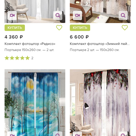
КУПИТЬ
КУПИТЬ
4 360
руб.
6 600
руб.
Комплект фотоштор «Рэдисо»
Комплект фотоштор «Зимний пейзаж»
Портьера 150х260 см. — 2 шт.
Портьера 2 шт. — 150х260 см.
2