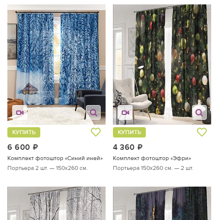
КУПИТЬ
КУПИТЬ
6 600
руб.
4 360
руб.
Комплект фотоштор «Синий иней»
Комплект фотоштор «Эфри»
Портьера 2 шт. — 150х260 см.
Портьера 150х260 см. — 2 шт.