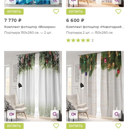
КУПИТЬ
КУПИТЬ
7 770
руб.
6 600
руб.
Комплект фотоштор «Монкрин»
Комплект фотоштор «Новогодний дизайн»
Портьера 150х260 см. — 2 шт.
Портьера 2 шт. — 150х260 см.
2
КУПИТЬ
КУПИТЬ