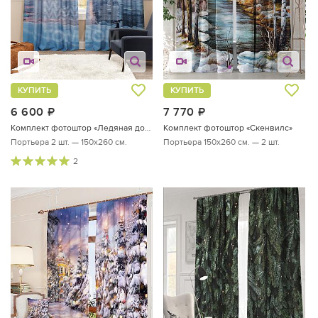
КУПИТЬ
КУПИТЬ
6 600
руб.
7 770
руб.
Комплект фотоштор «Ледяная долина»
Комплект фотоштор «Скенвилс»
Портьера 2 шт. — 150х260 см.
Портьера 150х260 см. — 2 шт.
2