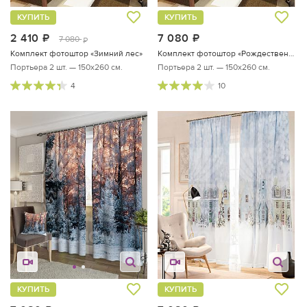
КУПИТЬ
КУПИТЬ
2 410
руб.
7 080
руб.
7 080
руб.
Комплект фотоштор «Зимний лес»
Комплект фотоштор «Рождественский вечер»
Портьера 2 шт. — 150х260 см.
Портьера 2 шт. — 150х260 см.
4
10
КУПИТЬ
КУПИТЬ