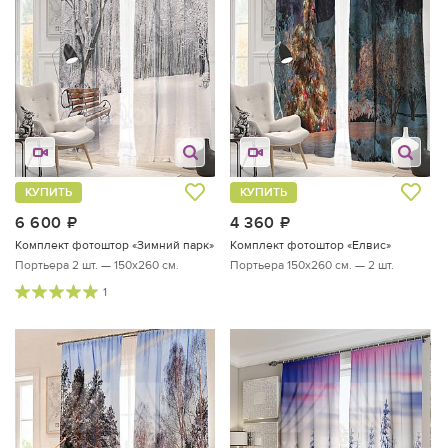
КУПИТЬ
КУПИТЬ
6 600
руб.
4 360
руб.
Комплект фотоштор «Зимний парк»
Комплект фотоштор «Елвис»
Портьера 2 шт. — 150х260 см.
Портьера 150х260 см. — 2 шт.
1