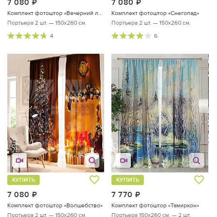
7 080
руб.
7 080
руб.
Комплект фотоштор «Вечерний лес»
Комплект фотоштор «Снегопад»
Портьера 2 шт. — 150х260 см.
Портьера 2 шт. — 150х260 см.
4
6
КУПИТЬ
КУПИТЬ
7 080
руб.
7 770
руб.
Комплект фотоштор «Волшебство»
Комплект фотоштор «Тамиркон»
Портьера 2 шт. — 150х260 см.
Портьера 150х260 см. — 2 шт.