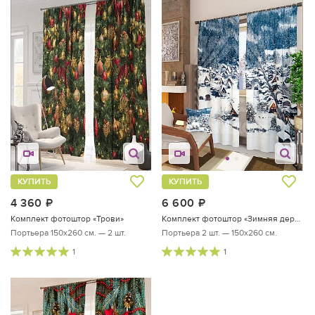
КУПИТЬ
КУПИТЬ
4 360
руб.
6 600
руб.
Комплект фотоштор «Трови»
Комплект фотоштор «Зимняя деревушка»
Портьера 150х260 см. — 2 шт.
Портьера 2 шт. — 150х260 см.
1
1