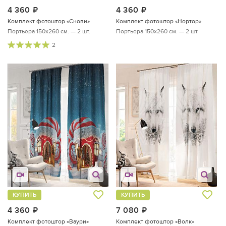
4 360
руб.
4 360
руб.
Комплект фотоштор «Снови»
Комплект фотоштор «Нортор»
Портьера 150х260 см. — 2 шт.
Портьера 150х260 см. — 2 шт.
2
КУПИТЬ
КУПИТЬ
4 360
руб.
7 080
руб.
Комплект фотоштор «Ваури»
Комплект фотоштор «Волк»