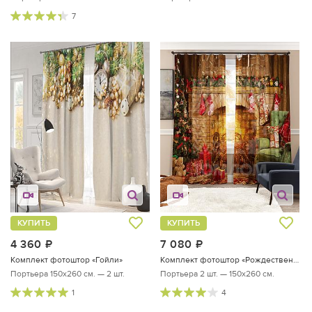
7
КУПИТЬ
КУПИТЬ
4 360
руб.
7 080
руб.
Комплект фотоштор «Гойли»
Комплект фотоштор «Рождественская история»
Портьера 150х260 см. — 2 шт.
Портьера 2 шт. — 150х260 см.
1
4