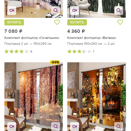
КУПИТЬ
КУПИТЬ
7 080
руб.
4 360
руб.
Комплект фотоштор «Сочельник»
Комплект фотоштор «Ветвир»
Портьера 2 шт. — 150х260 см.
Портьера 150х260 см. — 2 шт.
9
1
-66%