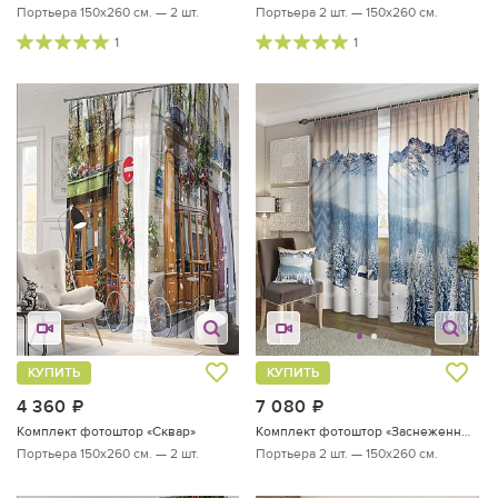
Портьера 150х260 см. — 2 шт.
Портьера 2 шт. — 150х260 см.
1
1
КУПИТЬ
КУПИТЬ
4 360
руб.
7 080
руб.
Комплект фотоштор «Сквар»
Комплект фотоштор «Заснеженный пейзаж»
Портьера 150х260 см. — 2 шт.
Портьера 2 шт. — 150х260 см.