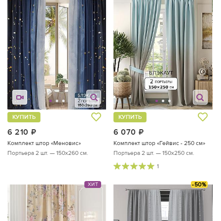
КУПИТЬ
КУПИТЬ
6 210
руб.
6 070
руб.
Комплект штор «Меновис»
Комплект штор «Гейвис - 250 см»
Портьера 2 шт. — 150х260 см.
Портьера 2 шт. — 150х250 см.
1
-50%
ХИТ