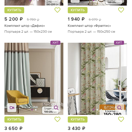
КУПИТЬ
КУПИТЬ
5 200
руб.
1 940
руб.
5 780
6 070
руб.
руб.
Комплект штор «Дафио»
Комплект штор «Фралтис»
Портьера 2 шт. — 150х230 см
Портьера 2 шт. — 150х250 см
ХИТ
ХИТ
КУПИТЬ
КУПИТЬ
3 650
руб.
3 430
руб.