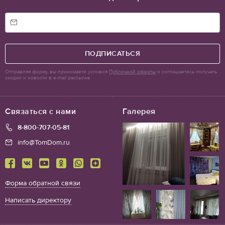
ПОДПИСАТЬСЯ
Отправляя форму, вы принимаете условия
Публичной оферты
и соглашаетесь получать
скидки и новости в e-mail рассылке
Связаться с нами
Галерея
8-800-707-05-81
info@TomDom.ru
Форма обратной связи
Написать директору