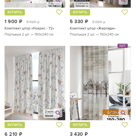
КУПИТЬ
КУПИТЬ
1 900
руб.
5 330
руб.
5 920
5 920
руб.
руб.
Комплект штор «Нокрис - 72»
Комплект штор «Жерлади»
Портьера 2 шт. — 150х240 см
Портьера 2 шт. — 150х240 см
ХИТ
КУПИТЬ
КУПИТЬ
6 210
руб.
3 430
руб.