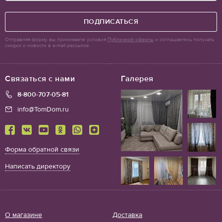
ПОДПИСАТЬСЯ
Отправляя форму, вы принимаете условия
Публичной оферты
и соглашаетесь получать
скидки и новости в e-mail рассылке
Связаться с нами
Галерея
8-800-707-05-81
info@TomDom.ru
Форма обратной связи
Написать директору
О магазине
Доставка