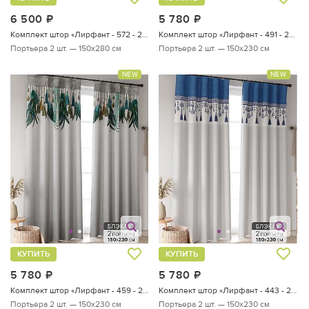
6 500
руб.
5 780
руб.
Комплект штор «Лирфант - 572 - 280 см»
Комплект штор «Лирфант - 491 - 230 см»
Портьера 2 шт. — 150х280 см
Портьера 2 шт. — 150х230 см
NEW
NEW
КУПИТЬ
КУПИТЬ
5 780
руб.
5 780
руб.
Комплект штор «Лирфант - 459 - 230 см»
Комплект штор «Лирфант - 443 - 230 см»
Портьера 2 шт. — 150х230 см
Портьера 2 шт. — 150х230 см