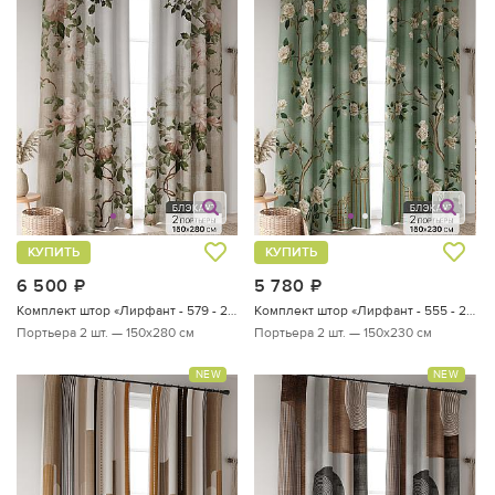
КУПИТЬ
КУПИТЬ
6 500
руб.
5 780
руб.
Комплект штор «Лирфант - 579 - 280 см»
Комплект штор «Лирфант - 555 - 230 см»
Портьера 2 шт. — 150х280 см
Портьера 2 шт. — 150х230 см
NEW
NEW