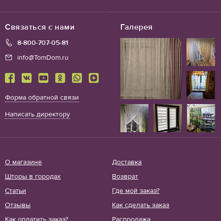
Связаться с нами
Галерея
8-800-707-05-81
info@TomDom.ru
Форма обратной связи
Написать директору
О магазине
Доставка
Шторы в городах
Возврат
Статьи
Где мой заказ?
Отзывы
Как сделать заказ
Как оплатить заказ?
Распродажа