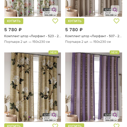
КУПИТЬ
КУПИТЬ
5 780
руб.
5 780
руб.
Комплект штор «Лирфант - 523 - 230 см»
Комплект штор «Лирфант - 507 - 230 см»
Портьера 2 шт. — 150х230 см
Портьера 2 шт. — 150х230 см
NEW
NEW
КУПИТЬ
КУПИТЬ