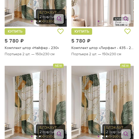
КУПИТЬ
КУПИТЬ
5 780
руб.
5 780
руб.
Комплект штор «Найфер - 230»
Комплект штор «Лирфант - 435 - 230 см»
Портьера 2 шт. — 150х230 см
Портьера 2 шт. — 150х230 см
NEW
NEW