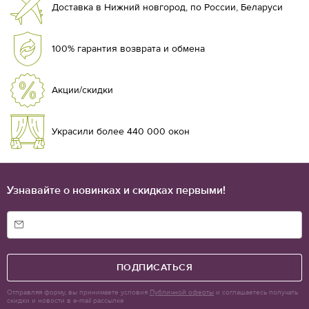
обновить интерьер вашего дома с нашей помощью!
Доставка в Нижний новгород, по России, Беларуси
100% гарантия возврата и обмена
Акции/скидки
Украсили более 440 000 окон
Узнавайте о новинках и скидках первыми!
ПОДПИСАТЬСЯ
Отправляя форму, вы принимаете условия
Публичной оферты
и соглашаетесь получать
скидки и новости в e-mail рассылке