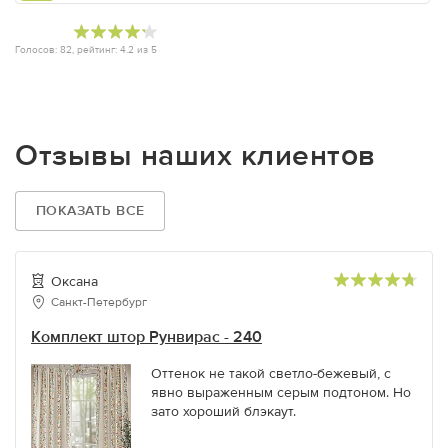
Голосов:
82
, рейтинг:
4.2
из
5
Отзывы наших клиентов
ПОКАЗАТЬ ВСЕ
Оксана
Санкт-Петербург
Комплект штор Рунвирас - 240
Оттенок не такой светло-бежевый, с
явно выраженным серым подтоном. Но
зато хороший блэкаут.