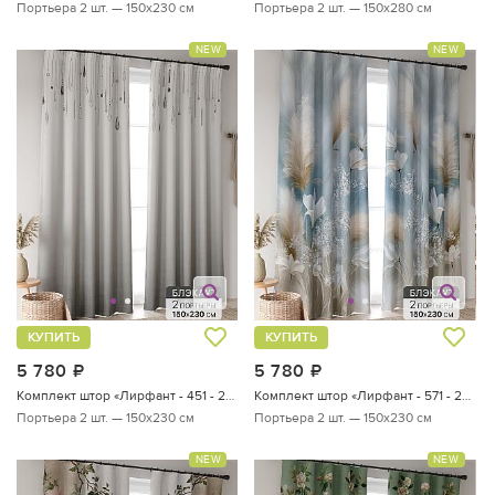
Портьера 2 шт. — 150х230 см
Портьера 2 шт. — 150х280 см
NEW
NEW
КУПИТЬ
КУПИТЬ
5 780
руб.
5 780
руб.
Комплект штор «Лирфант - 451 - 230 см»
Комплект штор «Лирфант - 571 - 230 см»
Портьера 2 шт. — 150х230 см
Портьера 2 шт. — 150х230 см
NEW
NEW