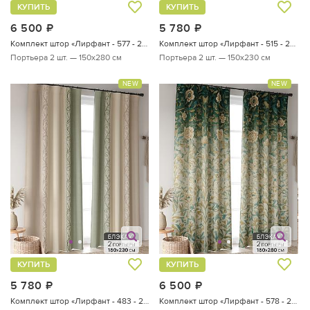
КУПИТЬ
КУПИТЬ
6 500
руб.
5 780
руб.
Комплект штор «Лирфант - 577 - 280 см»
Комплект штор «Лирфант - 515 - 230 см»
Портьера 2 шт. — 150х280 см
Портьера 2 шт. — 150х230 см
NEW
NEW
КУПИТЬ
КУПИТЬ
5 780
руб.
6 500
руб.
Комплект штор «Лирфант - 483 - 230 см»
Комплект штор «Лирфант - 578 - 280 см»