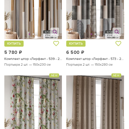
КУПИТЬ
КУПИТЬ
5 780
руб.
6 500
руб.
Комплект штор «Лирфант - 539 - 230 см»
Комплект штор «Лирфант - 573 - 280 см»
Портьера 2 шт. — 150х230 см
Портьера 2 шт. — 150х280 см
NEW
NEW