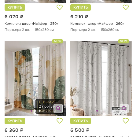
КУПИТЬ
КУПИТЬ
6 070
руб.
6 210
руб.
Комплект штор «Найфер - 250»
Комплект штор «Найфер - 260»
Портьера 2 шт. — 150х250 см
Портьера 2 шт. — 150х260 см
NEW
NEW
КУПИТЬ
КУПИТЬ
6 360
руб.
6 500
руб.
Комплект штор «Найфер - 270»
Комплект штор «Лирфант - 574 - 280 см»