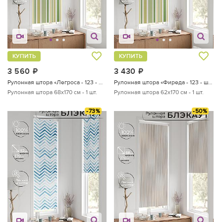
КУПИТЬ
КУПИТЬ
3 560
руб.
3 430
руб.
Рулонная штора «Легроса - 123 - ширина 68 см»
Рулонная штора «Фиреда - 123 - ширина 62 см»
Рулонная штора 68х170 см - 1 шт.
Рулонная штора 62х170 см - 1 шт.
-73%
-50%