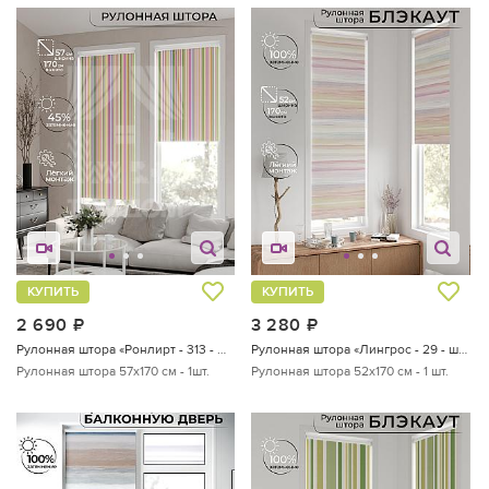
КУПИТЬ
КУПИТЬ
2 690
руб.
3 280
руб.
Рулонная штора «Ронлирт - 313 - ширина 57 см»
Рулонная штора «Лингрос - 29 - ширина 52 см»
Рулонная штора 57х170 см - 1шт.
Рулонная штора 52х170 см - 1 шт.