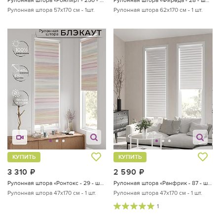
Рулонная штора 57х170 см - 1шт.
Рулонная штора 62х170 см - 1 шт.
КУПИТЬ
КУПИТЬ
3 310
руб.
2 590
руб.
Рулонная штора «Ронтокс - 29 - ширина 47 см»
Рулонная штора «Ранфрик - 87 - ширина 47 см»
Рулонная штора 47х170 см - 1 шт.
Рулонная штора 47х170 см - 1 шт.
1