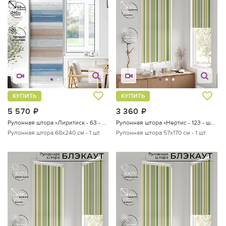
КУПИТЬ
КУПИТЬ
5 570
руб.
3 360
руб.
Рулонная штора «Лиритиск - 63 - ширина 68 см»
Рулонная штора «Нертис - 123 - ширина 57 см»
Рулонная штора 68х240 см - 1 шт.
Рулонная штора 57х170 см - 1 шт.