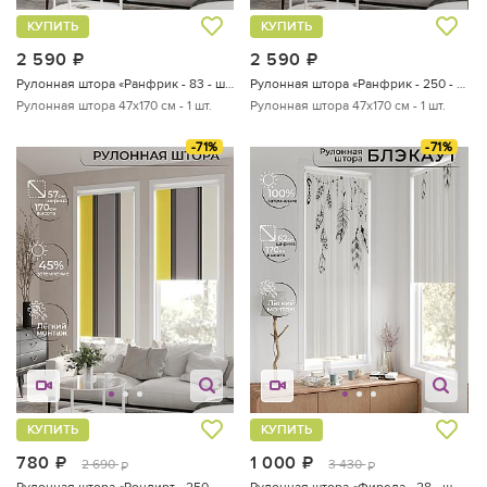
КУПИТЬ
КУПИТЬ
2 590
руб.
2 590
руб.
Рулонная штора «Ранфрик - 83 - ширина 47 см»
Рулонная штора «Ранфрик - 250 - ширина 47 см»
Рулонная штора 47х170 см - 1 шт.
Рулонная штора 47х170 см - 1 шт.
-71%
-71%
КУПИТЬ
КУПИТЬ
780
руб.
1 000
руб.
2 690
3 430
руб.
руб.
Рулонная штора «Ронлирт - 250 - ширина 57 см»
Рулонная штора «Фиреда - 28 - ширина 62 см»