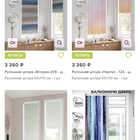
КУПИТЬ
КУПИТЬ
3 360
руб.
3 360
руб.
Рулонная штора «Флорко-878 - ширина 57 см, длина 170 см.»
Рулонная штора «Нертис - 124 - ширина 57 см»
Рулонная штора 57х170 см - 1 шт.
Рулонная штора 57х170 см - 1 шт.