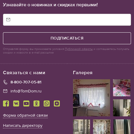
Узнавайте о новинках и скидках первыми!
ПОДПИСАТЬСЯ
Отправляя форму, вы принимаете условия
Публичной оферты
и соглашаетесь получать
скидки и новости в e-mail рассылке
Связаться с нами
Галерея
8-800-707-05-81
info@TomDom.ru
Форма обратной связи
Написать директору