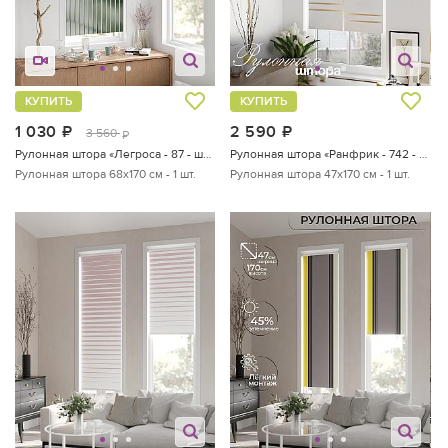
КУПИТЬ
КУПИТЬ
1 030
руб.
2 590
руб.
3 560
руб.
Рулонная штора «Легроса - 87 - ширина 68 см»
Рулонная штора «Ранфрик - 742 - ширина 47 см»
Рулонная штора 68х170 см - 1 шт.
Рулонная штора 47х170 см - 1 шт.