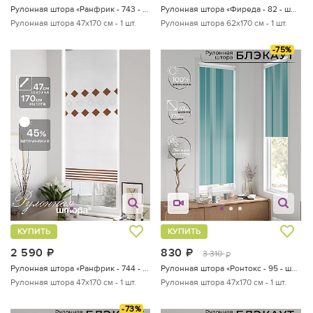
Рулонная штора «Ранфрик - 743 - ширина 47 см»
Рулонная штора «Фиреда - 82 - ширина 62 см»
Рулонная штора 47х170 см - 1 шт.
Рулонная штора 62х170 см - 1 шт.
-75%
КУПИТЬ
КУПИТЬ
2 590
руб.
830
руб.
3 310
руб.
Рулонная штора «Ранфрик - 744 - ширина 47 см»
Рулонная штора «Ронтокс - 95 - ширина 47 см»
Рулонная штора 47х170 см - 1 шт.
Рулонная штора 47х170 см - 1 шт.
-73%