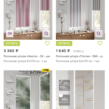
КУПИТЬ
КУПИТЬ
3 360
руб.
1 640
руб.
3 280
руб.
Рулонная штора «Нертис - 92 - ширина 57 см»
Рулонная штора «Плутея - 566 - ширина 52 см»
Рулонная штора 57х170 см - 1 шт.
Рулонная штора 52х170 см - 1 шт.
-71%