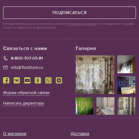
ПОДПИСАТЬСЯ
Отправляя форму, вы принимаете условия
Публичной оферты
и соглашаетесь получать
скидки и новости в e-mail рассылке
Связаться с нами
Галерея
8-800-707-05-81
info@TomDom.ru
Форма обратной связи
Написать директору
О магазине
Доставка