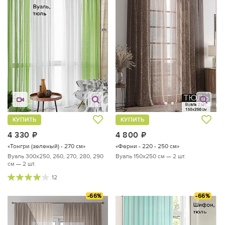
КУПИТЬ
КУПИТЬ
4 330
руб.
4 800
руб.
«Тонгри (зеленый) - 270 см»
«Ферни - 220 - 250 см»
Вуаль 300х250, 260, 270, 280, 290
Вуаль 150х250 см — 2 шт.
см — 2 шт.
12
-66%
-66%