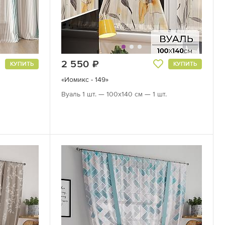
2 550
руб.
КУПИТЬ
КУПИТЬ
«Иомикс - 149»
Вуаль 1 шт. — 100х140 см — 1 шт.