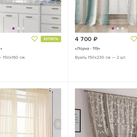
руб.
4 700
руб.
КУПИТЬ
»
«Лоуна - 119»
— 150х160 см.
Вуаль 150х230 см — 2 шт.