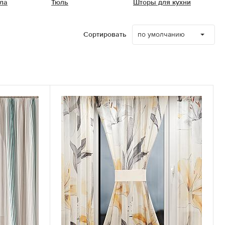
ла
Тюль
Шторы для кухни
по умолчанию
Сортировать