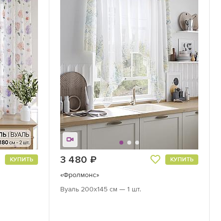
3 480
руб.
КУПИТЬ
КУПИТЬ
«Фролмонс»
Вуаль 200х145 см — 1 шт.