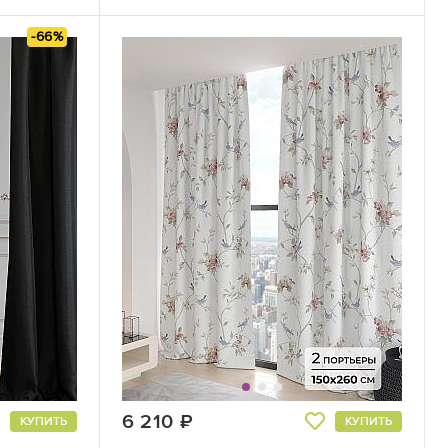
-66%
6 210
руб.
КУПИТЬ
КУПИТЬ