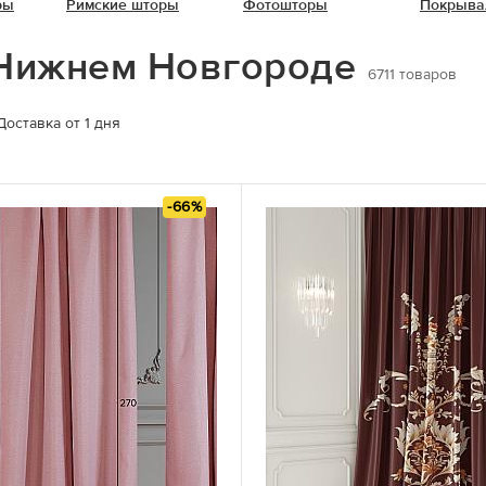
ры
Римские шторы
Фотошторы
Покрыва
 Нижнем Новгороде
6711
товаров
Доставка от 1 дня
-66%