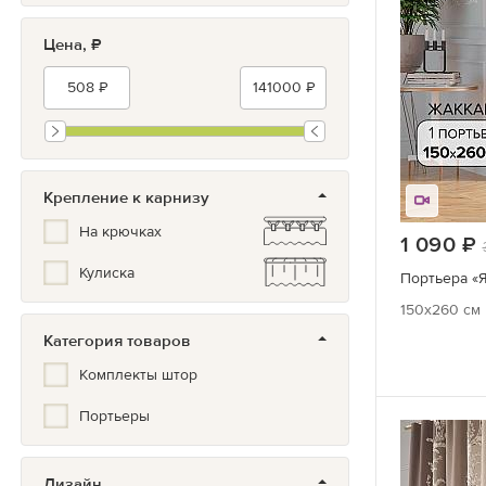
Бронза
Цена, ₽
Крепление к карнизу
На крючках
1 090
Кулиска
Портьера «Я
150x260 см
Категория товаров
Комплекты штор
Портьеры
Дизайн