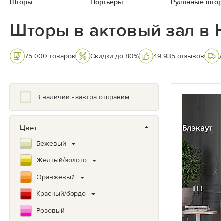
Шторы
Портьеры
Рулонные што
Шторы в актовый зал в
75 000 товаров
Скидки до 80%
49 935 отзывов
В наличии - завтра отправим
Цвет
Бежевый
Желтый/золото
Оранжевый
Красный/бордо
Розовый