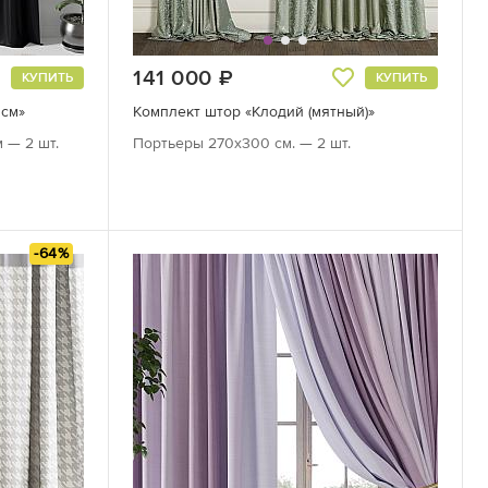
141 000
руб.
КУПИТЬ
КУПИТЬ
 см»
Комплект штор «Клодий (мятный)»
 — 2 шт.
Портьеры 270х300 см. — 2 шт.
-64%