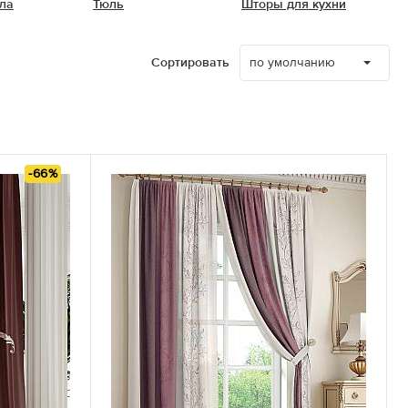
ла
Тюль
Шторы для кухни
по умолчанию
Сортировать
-66%