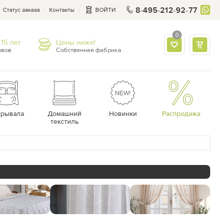
8-495-212-92-77
Статус заказа
Контакты
ВОЙТИ
0
15 лет
Цены ниже!
ывов
Собственная фабрика
крывала
Домашний
Новинки
Распродажа
текстиль