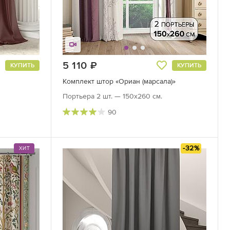
5 110
руб.
КУПИТЬ
КУПИТЬ
Комплект штор «Ориан (марсала)»
Портьера 2 шт. — 150х260 см.
90
-32%
ХИТ