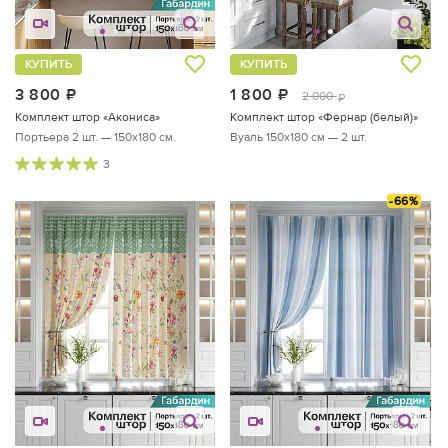
КУПИТЬ
КУПИТЬ
3 800
руб.
1 800
руб.
2 000
руб.
Комплект штор «Акониса»
Комплект штор «Фернар (белый)»
Портьера 2 шт. — 150х180 см.
Вуаль 150х180 см — 2 шт.
3
-66%