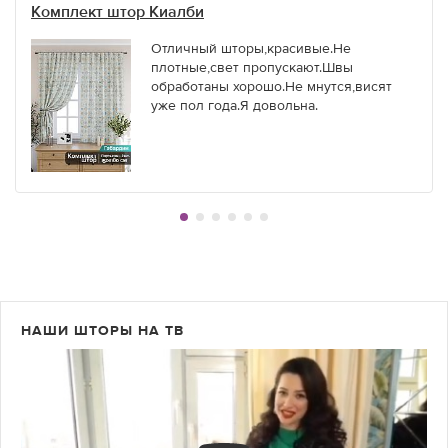
Комплект штор Киалби
Отличный шторы,красивые.Не
плотные,свет пропускают.Швы
обработаны хорошо.Не мнутся,висят
уже пол года.Я довольна.
НАШИ ШТОРЫ НА ТВ