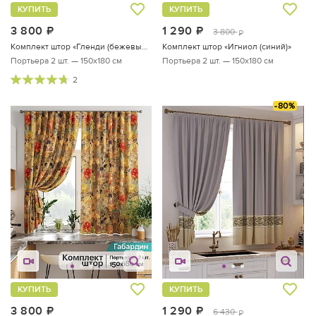
КУПИТЬ
КУПИТЬ
3 800
руб.
1 290
руб.
3 800
руб.
Комплект штор «Гленди (бежевый)»
Комплект штор «Игниол (синий)»
Портьера 2 шт. — 150х180 см
Портьера 2 шт. — 150х180 см
2
-80%
КУПИТЬ
КУПИТЬ
3 800
руб.
1 290
руб.
6 430
руб.