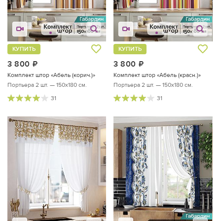
КУПИТЬ
КУПИТЬ
3 800
руб.
3 800
руб.
Комплект штор «Абель (корич.)»
Комплект штор «Абель (красн.)»
Портьера 2 шт. — 150х180 см.
Портьера 2 шт. — 150х180 см.
31
31