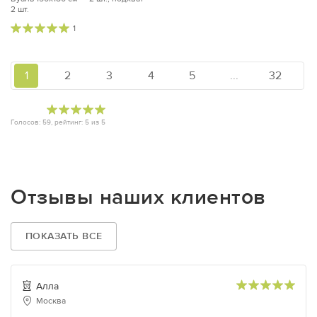
2 шт.
1
1
2
3
4
5
...
32
Голосов:
59
, рейтинг:
5
из
5
Отзывы наших клиентов
ПОКАЗАТЬ ВСЕ
Алла
Москва