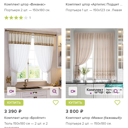
Комплект штор «Виканас»
Комплект штор «Артилис Подшит 123 Левая»
Портьера 2 шт. — 150х180 см.
Портьера 1 шт. — 150х123 см. Левая
1
КУПИТЬ
КУПИТЬ
3 390
руб.
3 800
руб.
Комплект штор «Бройлит»
Комплект штор «Меани (бежевый)»
Тюль 150х180 см — 2 шт. и 2
Портьера 2 шт. — 150х180 см.
подхвата