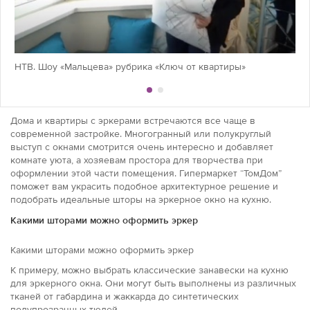
НТВ. Шоу «Мальцева» рубрика «Ключ от квартиры»
Дома и квартиры с эркерами встречаются все чаще в
современной застройке. Многогранный или полукруглый
выступ с окнами смотрится очень интересно и добавляет
комнате уюта, а хозяевам простора для творчества при
оформлении этой части помещения. Гипермаркет “ТомДом”
поможет вам украсить подобное архитектурное решение и
подобрать идеальные шторы на эркерное окно на кухню.
Какими шторами можно оформить эркер
Какими шторами можно оформить эркер
К примеру, можно выбрать классические занавески на кухню
для эркерного окна. Они могут быть выполнены из различных
тканей от габардина и жаккарда до синтетических
полупрозрачных тюлей.