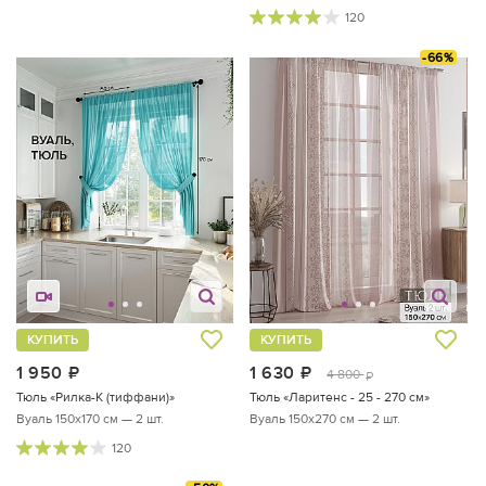
120
-66%
КУПИТЬ
КУПИТЬ
1 950
руб.
1 630
руб.
4 800
руб.
Тюль «Рилка-К (тиффани)»
Тюль «Ларитенс - 25 - 270 см»
Вуаль 150х170 см — 2 шт.
Вуаль 150х270 см — 2 шт.
120