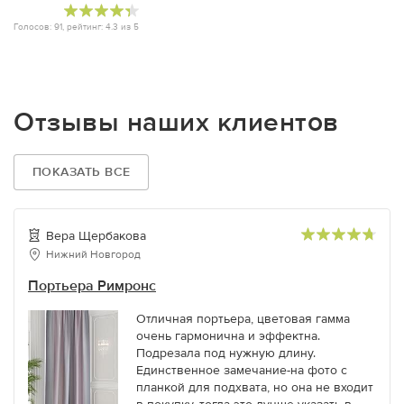
Голосов:
91
, рейтинг:
4.3
из
5
Отзывы наших клиентов
ПОКАЗАТЬ ВСЕ
Вера Щербакова
Нижний Новгород
Портьера Римронс
Отличная портьера, цветовая гамма
очень гармонична и эффектна.
Подрезала под нужную длину.
Единственное замечание-на фото с
планкой для подхвата, но она не входит